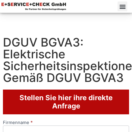
DGUV BGVA3:
Elektrische
Sicherheitsinspektion
Gemäß DGUV BGVA3
Stellen Sie hier ihre direkte
Anfrage
Firmenname
*
Anfrageformular