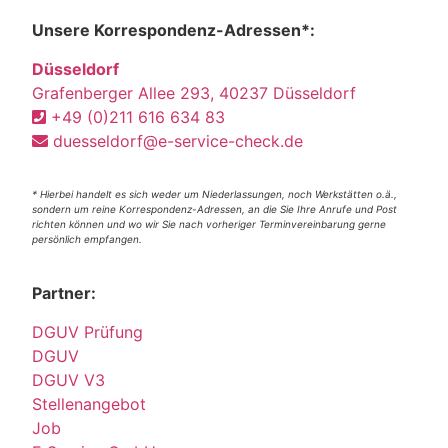
Unsere Korrespondenz-Adressen*:
Düsseldorf
Grafenberger Allee 293, 40237 Düsseldorf
+49 (0)211 616 634 83
duesseldorf@e-service-check.de
* Hierbei handelt es sich weder um Niederlassungen, noch Werkstätten o.ä.,
sondern um reine Korrespondenz-Adressen, an die Sie Ihre Anrufe und Post
richten können und wo wir Sie nach vorheriger Terminvereinbarung gerne
persönlich empfangen.
Partner:
DGUV Prüfung
DGUV
DGUV V3
Stellenangebot
Job