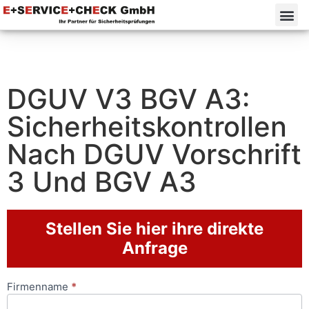
DGUV V3 BGV A3:
Sicherheitskontrollen
Nach DGUV Vorschrift
3 Und BGV A3
Stellen Sie hier ihre direkte
Anfrage
Firmenname
*
Anfrageformular