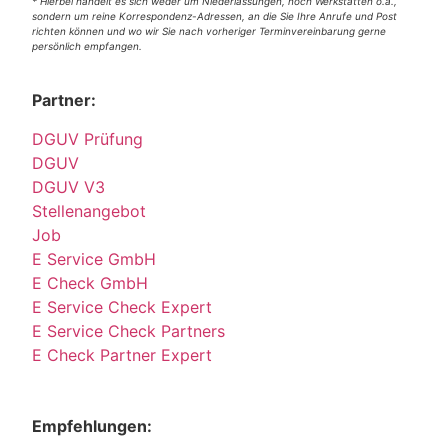
* Hierbei handelt es sich weder um Niederlassungen, noch Werkstätten o.ä.,
sondern um reine Korrespondenz-Adressen, an die Sie Ihre Anrufe und Post
richten können und wo wir Sie nach vorheriger Terminvereinbarung gerne
persönlich empfangen.
Partner:
DGUV Prüfung
DGUV
DGUV V3
Stellenangebot
Job
E Service GmbH
E Check GmbH
E Service Check Expert
E Service Check Partners
E Check Partner Expert
Empfehlungen: