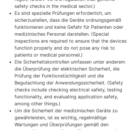
safety checks in the medical sector.)
Es sind spezielle Prüfungen erforderlich, um
sicherzustellen, dass die Geräte ordnungsgemäß
funktionieren und keine Gefahr für Patienten oder
medizinisches Personal darstellen. (Special
inspections are required to ensure that the devices
function properly and do not pose any risk to
patients or medical personnel.)
Die Sicherheitskontrollen umfassen unter anderem
die Überprüfung der elektrischen Sicherheit, die
Prüfung der Funktionstüchtigkeit und die
Begutachtung der Anwendungssicherheit. (Safety
checks include checking electrical safety, testing
functionality, and evaluating application safety,
among other things.)
Um die Sicherheit der medizinischen Geräte zu
gewährleisten, ist es wichtig, regelmäßige
Wartungen und Überprüfungen gemäß den