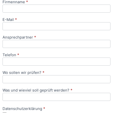
Firmenname
*
Anfrageformular
E-Mail
*
Ansprechpartner
*
Telefon
*
Wo sollen wir prüfen?
*
Was und wieviel soll geprüft werden?
*
Datenschutzerklärung
*