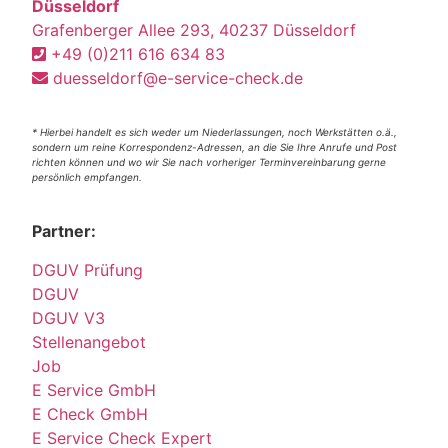
Düsseldorf
Grafenberger Allee 293, 40237 Düsseldorf
+49 (0)211 616 634 83
duesseldorf@e-service-check.de
* Hierbei handelt es sich weder um Niederlassungen, noch Werkstätten o.ä.,
sondern um reine Korrespondenz-Adressen, an die Sie Ihre Anrufe und Post
richten können und wo wir Sie nach vorheriger Terminvereinbarung gerne
persönlich empfangen.
Partner:
DGUV Prüfung
DGUV
DGUV V3
Stellenangebot
Job
E Service GmbH
E Check GmbH
E Service Check Expert