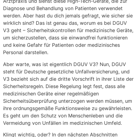
Arztpraxis und siehst diese High-Tech-Geräte, die zur
Diagnose und Behandlung von Patienten verwendet
werden. Aber hast du dich jemals gefragt, wie sicher sie
wirklich sind? Das ist genau das, worum es bei DGUV
V3 geht – Sicherheitskontrollen für medizinische Geräte,
um sicherzustellen, dass sie einwandfrei funktionieren
und keine Gefahr für Patienten oder medizinisches
Personal darstellen.
Aber warte, was ist eigentlich DGUV V3? Nun, DGUV
steht für Deutsche gesetzliche Unfallversicherung, und
V3 bezieht sich auf die dritte Vorschrift in ihrer Liste der
Sicherheitsregeln. Diese Regelung legt fest, dass alle
medizinischen Geräte einer regelmäßigen
Sicherheitsüberprüfung unterzogen werden müssen, um
ihre ordnungsgemäße Funktionsweise zu gewährleisten.
Es geht um den Schutz von Menschenleben und die
Vermeidung von Unfällen im medizinischen Umfeld.
Klingt wichtig, oder? In den nächsten Abschnitten