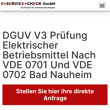
DGUV V3 Prüfung
Elektrischer
Betriebsmittel Nach
VDE 0701 Und VDE
0702 Bad Nauheim
Stellen Sie hier ihre direkte
Anfrage