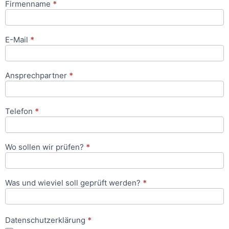
Firmenname
*
Anfrageformular
E-Mail
*
Ansprechpartner
*
Telefon
*
Wo sollen wir prüfen?
*
Was und wieviel soll geprüft werden?
*
Datenschutzerklärung
*