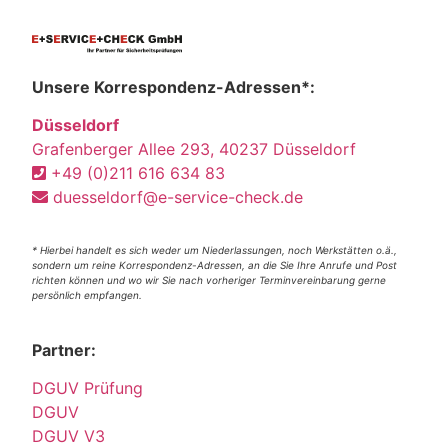
Unsere Korrespondenz-Adressen*:
Düsseldorf
Grafenberger Allee 293, 40237 Düsseldorf
+49 (0)211 616 634 83
duesseldorf@e-service-check.de
* Hierbei handelt es sich weder um Niederlassungen, noch Werkstätten o.ä.,
sondern um reine Korrespondenz-Adressen, an die Sie Ihre Anrufe und Post
richten können und wo wir Sie nach vorheriger Terminvereinbarung gerne
persönlich empfangen.
Partner:
DGUV Prüfung
DGUV
DGUV V3