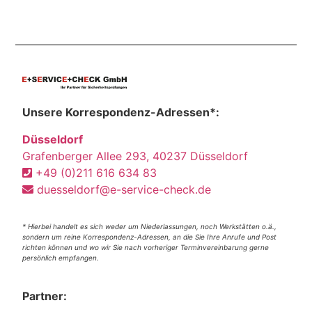
Unsere Korrespondenz-Adressen*:
Düsseldorf
Grafenberger Allee 293, 40237 Düsseldorf
+49 (0)211 616 634 83
duesseldorf@e-service-check.de
* Hierbei handelt es sich weder um Niederlassungen, noch Werkstätten o.ä.,
sondern um reine Korrespondenz-Adressen, an die Sie Ihre Anrufe und Post
richten können und wo wir Sie nach vorheriger Terminvereinbarung gerne
persönlich empfangen.
Partner: