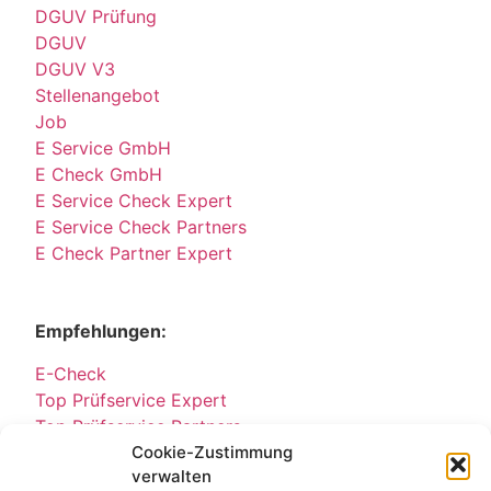
DGUV Prüfung
DGUV
DGUV V3
Stellenangebot
Job
E Service GmbH
E Check GmbH
E Service Check Expert
E Service Check Partners
E Check Partner Expert
Empfehlungen:
E-Check
Top Prüfservice Expert
Top Prüfservice Partners
Top Prüfservice GmbH
Cookie-Zustimmung
verwalten
Sicherheitsprüfungen Partners