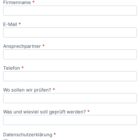
Firmenname
*
Anfrageformular
E-Mail
*
Ansprechpartner
*
Telefon
*
Wo sollen wir prüfen?
*
Was und wieviel soll geprüft werden?
*
Datenschutzerklärung
*