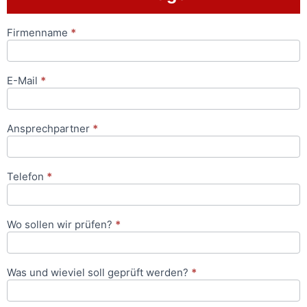
Firmenname
*
Anfrageformular
E-Mail
*
Ansprechpartner
*
Telefon
*
Wo sollen wir prüfen?
*
Was und wieviel soll geprüft werden?
*