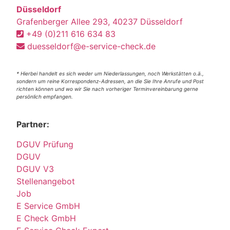
Düsseldorf
Grafenberger Allee 293, 40237 Düsseldorf
+49 (0)211 616 634 83
duesseldorf@e-service-check.de
* Hierbei handelt es sich weder um Niederlassungen, noch Werkstätten o.ä.,
sondern um reine Korrespondenz-Adressen, an die Sie Ihre Anrufe und Post
richten können und wo wir Sie nach vorheriger Terminvereinbarung gerne
persönlich empfangen.
Partner:
DGUV Prüfung
DGUV
DGUV V3
Stellenangebot
Job
E Service GmbH
E Check GmbH