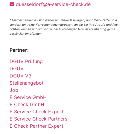
duesseldorf@e-service-check.de
* Hierbei handelt es sich weder um Niederlassungen, noch Werkstätten o.ä.,
sondern um reine Korrespondenz-Adressen, an die Sie Ihre Anrufe und Post
richten können und wo wir Sie nach vorheriger Terminvereinbarung gerne
persönlich empfangen.
Partner:
DGUV Prüfung
DGUV
DGUV V3
Stellenangebot
Job
E Service GmbH
E Check GmbH
E Service Check Expert
E Service Check Partners
E Check Partner Expert