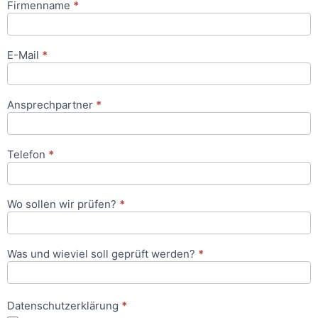
Firmenname
*
Anfrageformular
E-Mail
*
Ansprechpartner
*
Telefon
*
Wo sollen wir prüfen?
*
Was und wieviel soll geprüft werden?
*
Datenschutzerklärung
*