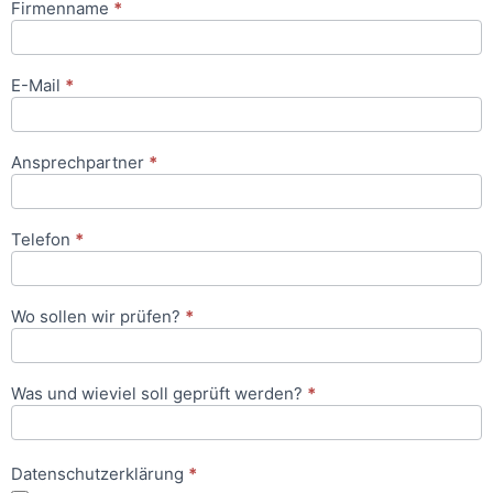
Firmenname
*
Anfrageformular
E-Mail
*
Ansprechpartner
*
Telefon
*
Wo sollen wir prüfen?
*
Was und wieviel soll geprüft werden?
*
Datenschutzerklärung
*