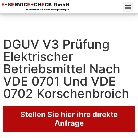
DGUV V3 Prüfung
Elektrischer
Betriebsmittel Nach
VDE 0701 Und VDE
0702 Korschenbroich
Stellen Sie hier ihre direkte
Anfrage