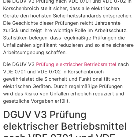
Die DGUV V3 Prüfung nach VDE 0701 und VDE 0702 in
Korschenbroich stellt sicher, dass alle elektrischen
Geräte den höchsten Sicherheitsstandards entsprechen.
Die Geschichte dieser Prüfungen reicht Jahrzehnte
zurück und zeigt ihre wichtige Rolle im Arbeitsschutz.
Statistiken belegen, dass regelmäßige Prüfungen die
Unfallzahlen signifikant reduzieren und so eine sicherere
Arbeitsumgebung schaffen.
Die DGUV V3
Prüfung elektrischer Betriebsmittel
nach
VDE 0701 und VDE 0702 in Korschenbroich
gewährleistet die Sicherheit und Funktionalität von
elektrischen Geräten. Durch regelmäßige Prüfungen
wird das Risiko von Unfällen erheblich reduziert und
gesetzliche Vorgaben erfüllt.
DGUV V3 Prüfung
elektrischer Betriebsmittel