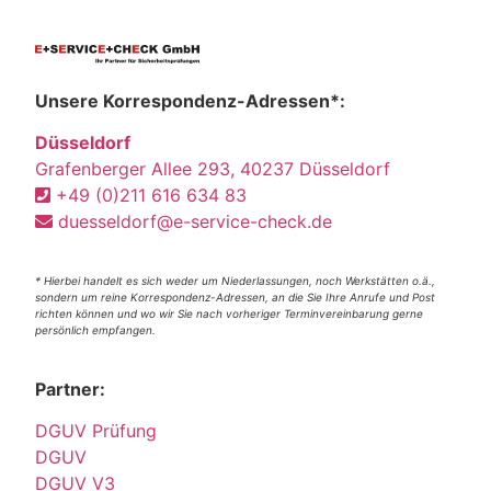
Unsere Korrespondenz-Adressen*:
Düsseldorf
Grafenberger Allee 293, 40237 Düsseldorf
+49 (0)211 616 634 83
duesseldorf@e-service-check.de
* Hierbei handelt es sich weder um Niederlassungen, noch Werkstätten o.ä.,
sondern um reine Korrespondenz-Adressen, an die Sie Ihre Anrufe und Post
richten können und wo wir Sie nach vorheriger Terminvereinbarung gerne
persönlich empfangen.
Partner:
DGUV Prüfung
DGUV
DGUV V3