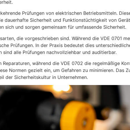
rheit.
hrende Prüfungen von elektrischen Betriebsmitteln. Diese
 die dauerhafte Sicherheit und Funktionstüchtigkeit von Ger
n sich und sorgen gemeinsam für umfassende Sicherheit.
ngsarten, die vorgeschrieben sind. Während die VDE 0701 m
ische Prüfungen. In der Praxis bedeutet dies unterschiedl
sind alle Prüfungen nachvollziehbar und auditierbar.
 Reparaturen, während die VDE 0702 die regelmäßige Kontro
diese Normen gezielt ein, um Gefahren zu minimieren. Das 
eil der Sicherheitskultur in Unternehmen.