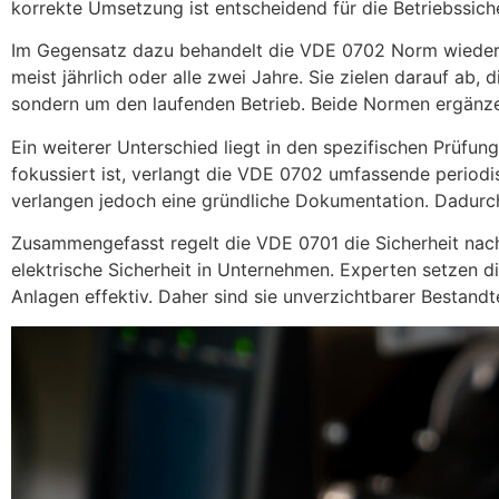
korrekte Umsetzung ist entscheidend für die Betriebssiche
Im Gegensatz dazu behandelt die VDE 0702 Norm wiederke
meist jährlich oder alle zwei Jahre. Sie zielen darauf ab,
sondern um den laufenden Betrieb. Beide Normen ergänze
Ein weiterer Unterschied liegt in den spezifischen Prüfu
fokussiert ist, verlangt die VDE 0702 umfassende period
verlangen jedoch eine gründliche Dokumentation. Dadurch 
Zusammengefasst regelt die VDE 0701 die Sicherheit nach
elektrische Sicherheit in Unternehmen. Experten setzen 
Anlagen effektiv. Daher sind sie unverzichtbarer Bestandt