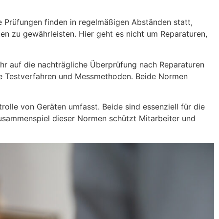
 Prüfungen finden in regelmäßigen Abständen statt,
äten zu gewährleisten. Hier geht es nicht um Reparaturen,
ehr auf die nachträgliche Überprüfung nach Reparaturen
iche Testverfahren und Messmethoden. Beide Normen
lle von Geräten umfasst. Beide sind essenziell für die
Zusammenspiel dieser Normen schützt Mitarbeiter und