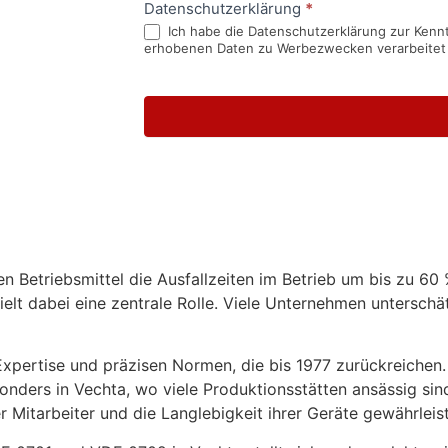
Datenschutzerklärung
*
Ich habe die Datenschutzerklärung zur Kennt
erhobenen Daten zu Werbezwecken verarbeitet
en Betriebsmittel die Ausfallzeiten im Betrieb um bis zu 6
lt dabei eine zentrale Rolle. Viele Unternehmen unterschät
xpertise und präzisen Normen, die bis 1977 zurückreichen.
esonders in Vechta, wo viele Produktionsstätten ansässig s
r Mitarbeiter und die Langlebigkeit ihrer Geräte gewährleis