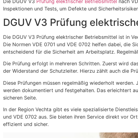
Die DGUV V3
Prüfung elektrischer Betriebsmittel
nach VDE
Inspektionen und Tests, um Defekte und Sicherheitsrisiken
DGUV V3 Prüfung elektrisch
Die DGUV V3 Prüfung elektrischer Betriebsmittel ist in 
Die Normen VDE 0701 und VDE 0702 helfen dabei, die Sich
entscheidend für die Sicherheit am Arbeitsplatz. Regelmäß
Die Prüfung erfolgt in mehreren Schritten. Zuerst wird da
der Widerstand der Schutzleiter. Hierzu zählt auch die P
Diese Prüfungen müssen regelmäßig wiederholt werden. Je 
werden dokumentiert und festgehalten. Das erleichtert 
sicheren Seite.
In der Region Vechta gibt es viele spezialisierte Dienst
und VDE 0702 aus. Sie bieten ihren Service direkt vor Or
effizient und sicher.