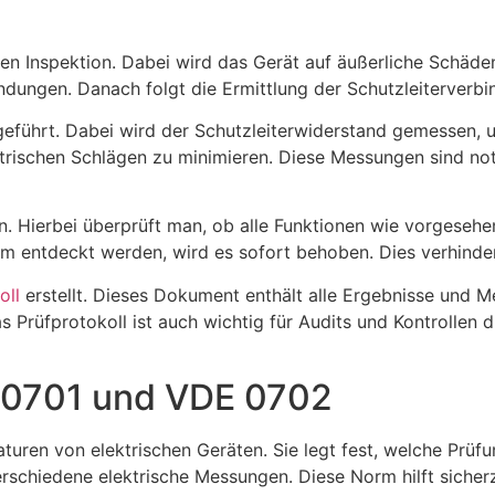
g
en Inspektion. Dabei wird das Gerät auf äußerliche Schäden
ungen. Danach folgt die Ermittlung der Schutzleiterverbindu
eführt. Dabei wird der Schutzleiterwiderstand gemessen, u
ktrischen Schlägen zu minimieren. Diese Messungen sind not
Hierbei überprüft man, ob alle Funktionen wie vorgesehen 
em entdeckt werden, wird es sofort behoben. Dies verhindert
oll
erstellt. Dieses Dokument enthält alle Ergebnisse und 
as Prüfprotokoll ist auch wichtig für Audits und Kontrollen
 0701 und VDE 0702
turen von elektrischen Geräten. Sie legt fest, welche Prü
chiedene elektrische Messungen. Diese Norm hilft sicherzus