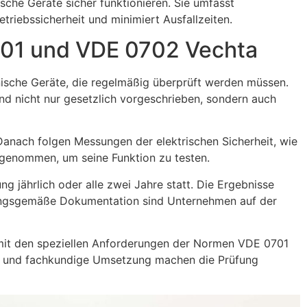
sche Geräte sicher funktionieren. Sie umfasst
triebssicherheit und minimiert Ausfallzeiten.
701 und VDE 0702 Vechta
nische Geräte, die regelmäßig überprüft werden müssen.
nd nicht nur gesetzlich vorgeschrieben, sondern auch
 Danach folgen Messungen der elektrischen Sicherheit, wie
b genommen, um seine Funktion zu testen.
 jährlich oder alle zwei Jahre statt. Die Ergebnisse
dnungsgemäße Dokumentation sind Unternehmen auf der
ch mit den speziellen Anforderungen der Normen VDE 0701
nrat und fachkundige Umsetzung machen die Prüfung