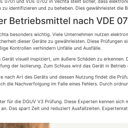
 0701 und VDE 0702 in Vechta stellt sicher, dass elektroni
 zu identifizieren und zu beheben. Dies gewährleistet die Be
er Betriebsmittel nach VDE 0
Vechta besonders wichtig. Viele Unternehmen nutzen elektro
erheit dieser Geräte zu gewährleisten. Diese Prüfungen si
ige Kontrollen verhindern Unfälle und Ausfälle.
s Gerät visuell inspiziert, um äußere Schäden zu erkennen.
rüfung der Isolierung. Zum Schluss wird das Gerät in Betrie
nach Art des Geräts und dessen Nutzung findet die Prüfung
auch die Nachverfolgung im Falle eines Fehlers. Durch or
leister für die DGUV V3 Prüfung. Diese Experten kennen si
t an. Das spart Zeit und reduziert Ausfallzeiten. Experte