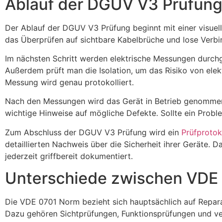
Ablauf der DGUV V3 Prüfun
Der Ablauf der DGUV V3 Prüfung beginnt mit einer visuell
das Überprüfen auf sichtbare Kabelbrüche und lose Verbind
Im nächsten Schritt werden elektrische Messungen durchg
Außerdem prüft man die Isolation, um das Risiko von ele
Messung wird genau protokolliert.
Nach den Messungen wird das Gerät in Betrieb genommen. 
wichtige Hinweise auf mögliche Defekte. Sollte ein Probl
Zum Abschluss der DGUV V3 Prüfung wird ein
Prüfprotok
detaillierten Nachweis über die Sicherheit ihrer Geräte. D
jederzeit griffbereit dokumentiert.
Unterschiede zwischen VDE
Die VDE 0701 Norm bezieht sich hauptsächlich auf Repara
Dazu gehören Sichtprüfungen, Funktionsprüfungen und vers