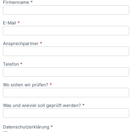
Firmenname
*
Anfrageformular
E-Mail
*
Ansprechpartner
*
Telefon
*
Wo sollen wir prüfen?
*
Was und wieviel soll geprüft werden?
*
Datenschutzerklärung
*