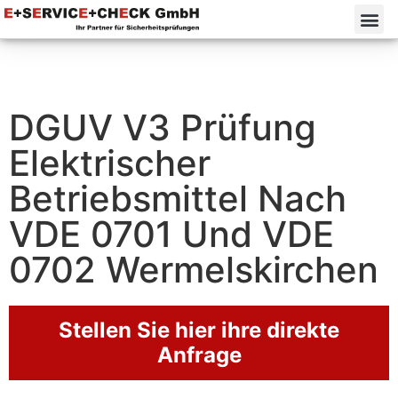
DGUV V3 Prüfung
Elektrischer
Betriebsmittel Nach
VDE 0701 Und VDE
0702 Wermelskirchen
Stellen Sie hier ihre direkte
Anfrage