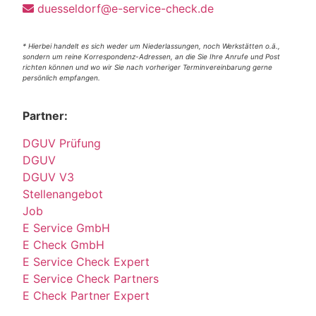
duesseldorf@e-service-check.de
* Hierbei handelt es sich weder um Niederlassungen, noch Werkstätten o.ä.,
sondern um reine Korrespondenz-Adressen, an die Sie Ihre Anrufe und Post
richten können und wo wir Sie nach vorheriger Terminvereinbarung gerne
persönlich empfangen.
Partner:
DGUV Prüfung
DGUV
DGUV V3
Stellenangebot
Job
E Service GmbH
E Check GmbH
E Service Check Expert
E Service Check Partners
E Check Partner Expert