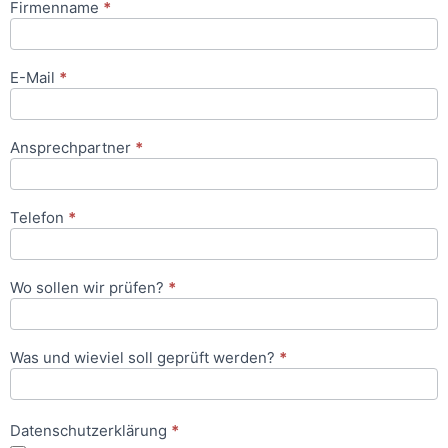
Firmenname
*
Anfrageformular
E-Mail
*
Ansprechpartner
*
Telefon
*
Wo sollen wir prüfen?
*
Was und wieviel soll geprüft werden?
*
Datenschutzerklärung
*