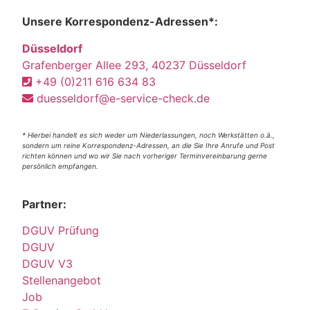
Unsere Korrespondenz-Adressen*:
Düsseldorf
Grafenberger Allee 293, 40237 Düsseldorf
+49 (0)211 616 634 83
duesseldorf@e-service-check.de
* Hierbei handelt es sich weder um Niederlassungen, noch Werkstätten o.ä.,
sondern um reine Korrespondenz-Adressen, an die Sie Ihre Anrufe und Post
richten können und wo wir Sie nach vorheriger Terminvereinbarung gerne
persönlich empfangen.
Partner:
DGUV Prüfung
DGUV
DGUV V3
Stellenangebot
Job