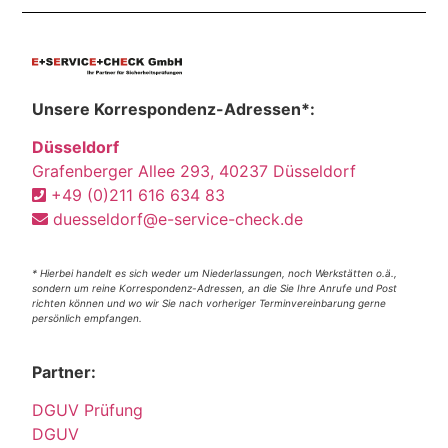
Unsere Korrespondenz-Adressen*:
Düsseldorf
Grafenberger Allee 293, 40237 Düsseldorf
+49 (0)211 616 634 83
duesseldorf@e-service-check.de
* Hierbei handelt es sich weder um Niederlassungen, noch Werkstätten o.ä.,
sondern um reine Korrespondenz-Adressen, an die Sie Ihre Anrufe und Post
richten können und wo wir Sie nach vorheriger Terminvereinbarung gerne
persönlich empfangen.
Partner:
DGUV Prüfung
DGUV