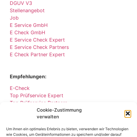
DGUV V3
Stellenangebot
Job
E Service GmbH
E Check GmbH
E Service Check Expert
E Service Check Partners
E Check Partner Expert
Empfehlungen:
E-Check
Top Prüfservice Expert
Top Prüfservice Partners
Cookie-Zustimmung
Top Prüfservice GmbH
verwalten
Sicherheitsprüfungen Partners
Sicherheitsprüfungen Expert
Um ihnen ein optimales Erlebnis zu bieten, verwenden wir Technologien
Prüfung E-Check Expert
wie Cookies, um Geräteinformationen zu speichern und/oder darauf