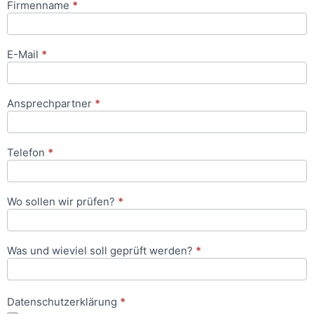
Firmenname
*
Anfrageformular
E-Mail
*
Ansprechpartner
*
Telefon
*
Wo sollen wir prüfen?
*
Was und wieviel soll geprüft werden?
*
Datenschutzerklärung
*