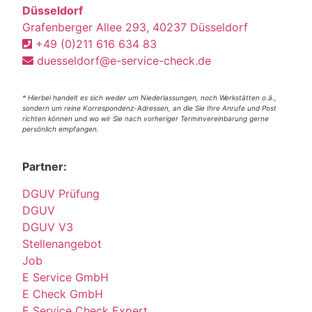
Düsseldorf
Grafenberger Allee 293, 40237 Düsseldorf
+49 (0)211 616 634 83
duesseldorf@e-service-check.de
* Hierbei handelt es sich weder um Niederlassungen, noch Werkstätten o.ä.,
sondern um reine Korrespondenz-Adressen, an die Sie Ihre Anrufe und Post
richten können und wo wir Sie nach vorheriger Terminvereinbarung gerne
persönlich empfangen.
Partner:
DGUV Prüfung
DGUV
DGUV V3
Stellenangebot
Job
E Service GmbH
E Check GmbH
E Service Check Expert