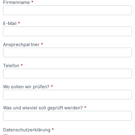
Firmenname
*
Anfrageformular
E-Mail
*
Ansprechpartner
*
Telefon
*
Wo sollen wir prüfen?
*
Was und wieviel soll geprüft werden?
*
Datenschutzerklärung
*