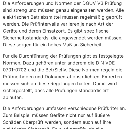
Die Anforderungen und Normen der DGUV V3 Prüfung
sind streng und müssen genau eingehalten werden. Alle
elektrischen Betriebsmittel müssen regelmäßig geprüft
werden. Die Prüfintervalle variieren je nach Art der
Geräte und deren Einsatzort. Es gibt spezifische
Sicherheitsstandards, die angewendet werden müssen.
Diese sorgen für ein hohes Maß an Sicherheit.
Für die Durchführung der Prüfungen gibt es festgelegte
Normen. Dazu gehören unter anderem die DIN VDE
0701-0702 und die BetrSichV. Diese Normen regeln die
Prüfmethoden und Dokumentationspflichten. Experten
müssen sich an diese Regelungen halten. Damit wird
sichergestellt, dass alle Prüfungen standardisiert
ablaufen.
Die Anforderungen umfassen verschiedene Prüfkriterien.
Zum Beispiel müssen Geräte nicht nur auf äußere
Schäden überprüft werden, sondern auch auf ihre
elektrische Sicherheit. Es wird geprüft, ob alle