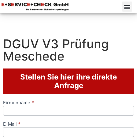
DGUV V3 Prüfung
Meschede
Stellen Sie hier ihre direkte
Anfrage
Firmenname
*
Anfrageformular
E-Mail
*