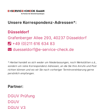
Unsere Korrespondenz-Adressen*:
Düsseldorf
Grafenberger Allee 293, 40237 Düsseldorf
+49 (0)211 616 634 83
duesseldorf@e-service-check.de
* Hierbei handelt es sich weder um Niederlassungen, noch Werkstätten o.ä.,
sondern um reine Korrespondenz-Adressen, an die Sie Ihre Anrufe und Post
richten können und wo wir Sie nach vorheriger Terminvereinbarung gerne
persönlich empfangen.
Partner:
DGUV Prüfung
DGUV
DGUV V3