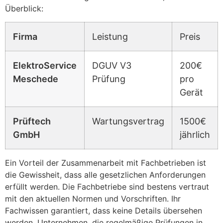
Überblick:
Firma
Leistung
Preis
ElektroService
DGUV V3
200€
Meschede
Prüfung
pro
Gerät
Prüftech
Wartungsvertrag
1500€
GmbH
jährlich
Ein Vorteil der Zusammenarbeit mit Fachbetrieben ist
die Gewissheit, dass alle gesetzlichen Anforderungen
erfüllt werden. Die Fachbetriebe sind bestens vertraut
mit den aktuellen Normen und Vorschriften. Ihr
Fachwissen garantiert, dass keine Details übersehen
werden. Unternehmen, die regelmäßige Prüfungen in