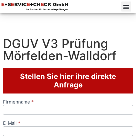
DGUV V3 Prüfung
Mörfelden-Walldorf⁠
Stellen Sie hier ihre direkte
Anfrage
Firmenname
*
Anfrageformular
E-Mail
*