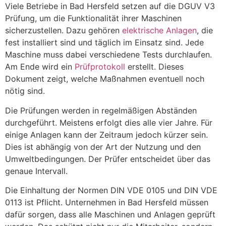
Viele Betriebe in Bad Hersfeld setzen auf die DGUV V3
Prüfung, um die Funktionalität ihrer Maschinen
sicherzustellen. Dazu gehören
elektrische Anlagen
, die
fest installiert sind und täglich im Einsatz sind. Jede
Maschine muss dabei verschiedene Tests durchlaufen.
Am Ende wird ein
Prüfprotokoll
erstellt. Dieses
Dokument zeigt, welche Maßnahmen eventuell noch
nötig sind.
Die Prüfungen werden in regelmäßigen Abständen
durchgeführt. Meistens erfolgt dies alle vier Jahre. Für
einige Anlagen kann der Zeitraum jedoch kürzer sein.
Dies ist abhängig von der Art der Nutzung und den
Umweltbedingungen. Der Prüfer entscheidet über das
genaue Intervall.
Die Einhaltung der Normen DIN VDE 0105 und DIN VDE
0113 ist Pflicht. Unternehmen in Bad Hersfeld müssen
dafür sorgen, dass alle Maschinen und Anlagen geprüft