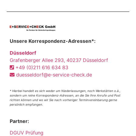
Unsere Korrespondenz-Adressen*:
Düsseldorf
Grafenberger Allee 293, 40237 Düsseldorf
+49 (0)211 616 634 83
duesseldorf@e-service-check.de
* Hierbei handelt es sich weder um Niederlassungen, noch Werkstätten o.ä.,
sondern um reine Korrespondenz-Adressen, an die Sie Ihre Anrufe und Post
richten können und wo wir Sie nach vorheriger Terminvereinbarung gerne
persönlich empfangen.
Partner:
DGUV Prüfung