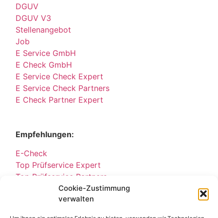
DGUV
DGUV V3
Stellenangebot
Job
E Service GmbH
E Check GmbH
E Service Check Expert
E Service Check Partners
E Check Partner Expert
Empfehlungen:
E-Check
Top Prüfservice Expert
Top Prüfservice Partners
Top Prüfservice GmbH
Cookie-Zustimmung
verwalten
Sicherheitsprüfungen Partners
Sicherheitsprüfungen Expert