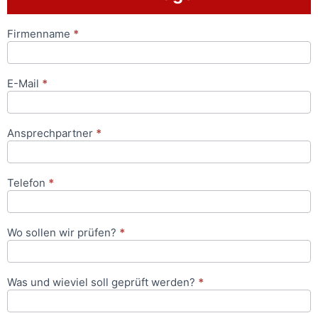
Firmenname
*
Anfrageformular
E-Mail
*
Ansprechpartner
*
Telefon
*
Wo sollen wir prüfen?
*
Was und wieviel soll geprüft werden?
*