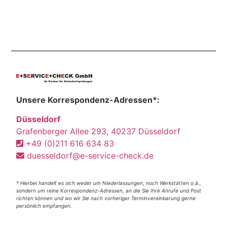
Unsere Korrespondenz-Adressen*:
Düsseldorf
Grafenberger Allee 293, 40237 Düsseldorf
+49 (0)211 616 634 83
duesseldorf@e-service-check.de
* Hierbei handelt es sich weder um Niederlassungen, noch Werkstätten o.ä.,
sondern um reine Korrespondenz-Adressen, an die Sie Ihre Anrufe und Post
richten können und wo wir Sie nach vorheriger Terminvereinbarung gerne
persönlich empfangen.