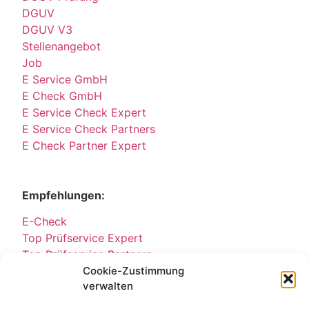
DGUV
DGUV V3
Stellenangebot
Job
E Service GmbH
E Check GmbH
E Service Check Expert
E Service Check Partners
E Check Partner Expert
Empfehlungen:
E-Check
Top Prüfservice Expert
Top Prüfservice Partners
Top Prüfservice GmbH
Cookie-Zustimmung
verwalten
Sicherheitsprüfungen Partners
Sicherheitsprüfungen Expert