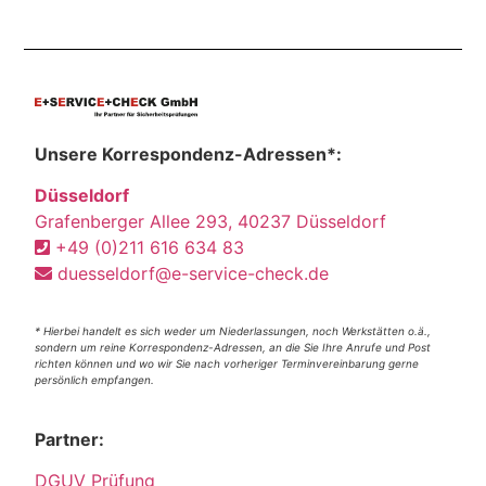
Unsere Korrespondenz-Adressen*:
Düsseldorf
Grafenberger Allee 293, 40237 Düsseldorf
+49 (0)211 616 634 83
duesseldorf@e-service-check.de
* Hierbei handelt es sich weder um Niederlassungen, noch Werkstätten o.ä.,
sondern um reine Korrespondenz-Adressen, an die Sie Ihre Anrufe und Post
richten können und wo wir Sie nach vorheriger Terminvereinbarung gerne
persönlich empfangen.
Partner:
DGUV Prüfung