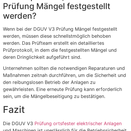
Prüfung Mängel festgestellt
werden?
Wenn bei der DGUV V3 Prüfung Mängel festgestellt
werden, müssen diese schnellstmöglich behoben
werden. Das Prüfteam erstellt ein detailliertes
Prüfprotokoll, in dem die festgestellten Mängel und
deren Dringlichkeit aufgeführt sind.
Unternehmen sollten die notwendigen Reparaturen und
Maßnahmen zeitnah durchführen, um die Sicherheit und
den reibungslosen Betrieb der Anlagen zu
gewährleisten. Eine erneute Prüfung kann erforderlich
sein, um die Mängelbeseitigung zu bestätigen.
Fazit
Die DGUV V3
Prüfung ortsfester elektrischer Anlagen
und Maschinen ist unerlässlich für die Betriebssicherheit