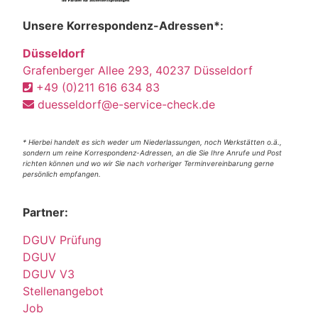
Unsere Korrespondenz-Adressen*:
Düsseldorf
Grafenberger Allee 293, 40237 Düsseldorf
+49 (0)211 616 634 83
duesseldorf@e-service-check.de
* Hierbei handelt es sich weder um Niederlassungen, noch Werkstätten o.ä.,
sondern um reine Korrespondenz-Adressen, an die Sie Ihre Anrufe und Post
richten können und wo wir Sie nach vorheriger Terminvereinbarung gerne
persönlich empfangen.
Partner:
DGUV Prüfung
DGUV
DGUV V3
Stellenangebot
Job