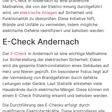
Der E-Check in Andernach ist eine präventive
Maßnahme, die von der Elektro-Innung durchgeführt
wird, um
elektrische Anlagen
auf Sicherheit und
Funktionalität zu überprüfen. Diese Initiative hilft,
Brände und Unfälle zu vermeiden, indem mögliche
elektrische Defekte identifiziert und behoben werden.
E-Check Andernach
Der
E-Check
in Andernach ist eine wichtige Maßnahme
zur Sicherstellung der elektrischen Sicherheit. Dabei
wird die gesamte Elektroinstallation eines Gebäudes auf
Herz und Nieren geprüft. Ein besonderer Fokus liegt auf
der Vermeidung von Brandgefahren durch defekte
Leitungen oder Geräte. Laut Statistik entstehen viele
Hausbrände durch elektrische Mängel. Diese können mit
einem E-Check frühzeitig erkannt und behoben werden.
Die Durchführung des E-Checks erfolgt durch
qualifizierte Elektrofachkräfte. Diese kontrollieren alle