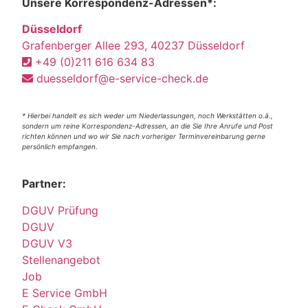
Unsere Korrespondenz-Adressen*:
Düsseldorf
Grafenberger Allee 293, 40237 Düsseldorf
+49 (0)211 616 634 83
duesseldorf@e-service-check.de
* Hierbei handelt es sich weder um Niederlassungen, noch Werkstätten o.ä.,
sondern um reine Korrespondenz-Adressen, an die Sie Ihre Anrufe und Post
richten können und wo wir Sie nach vorheriger Terminvereinbarung gerne
persönlich empfangen.
Partner:
DGUV Prüfung
DGUV
DGUV V3
Stellenangebot
Job
E Service GmbH