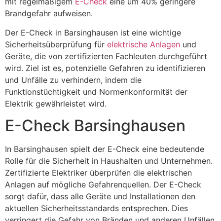
mit regelmäßigem
E-Check
eine um 40% geringere
Brandgefahr aufweisen.
Der E-Check in Barsinghausen ist eine wichtige
Sicherheitsüberprüfung für
elektrische Anlagen
und
Geräte, die von zertifizierten Fachleuten durchgeführt
wird. Ziel ist es, potenzielle Gefahren zu identifizieren
und Unfälle zu verhindern, indem die
Funktionstüchtigkeit und Normenkonformität der
Elektrik gewährleistet wird.
E-Check Barsinghausen
In Barsinghausen spielt der E-Check eine bedeutende
Rolle für die Sicherheit in Haushalten und Unternehmen.
Zertifizierte Elektriker überprüfen die elektrischen
Anlagen auf mögliche Gefahrenquellen. Der E-Check
sorgt dafür, dass alle Geräte und Installationen den
aktuellen Sicherheitsstandards entsprechen. Dies
verringert die Gefahr von Bränden und anderen Unfällen