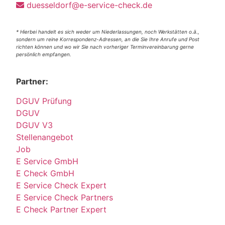
duesseldorf@e-service-check.de
* Hierbei handelt es sich weder um Niederlassungen, noch Werkstätten o.ä.,
sondern um reine Korrespondenz-Adressen, an die Sie Ihre Anrufe und Post
richten können und wo wir Sie nach vorheriger Terminvereinbarung gerne
persönlich empfangen.
Partner:
DGUV Prüfung
DGUV
DGUV V3
Stellenangebot
Job
E Service GmbH
E Check GmbH
E Service Check Expert
E Service Check Partners
E Check Partner Expert