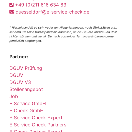
+49 (0)211 616 634 83
duesseldorf@e-service-check.de
* Hierbei handelt es sich weder um Niederlassungen, noch Werkstätten o.ä.,
sondern um reine Korrespondenz-Adressen, an die Sie Ihre Anrufe und Post
richten können und wo wir Sie nach vorheriger Terminvereinbarung gerne
persönlich empfangen.
Partner:
DGUV Prüfung
DGUV
DGUV V3
Stellenangebot
Job
E Service GmbH
E Check GmbH
E Service Check Expert
E Service Check Partners
E Check Partner Expert