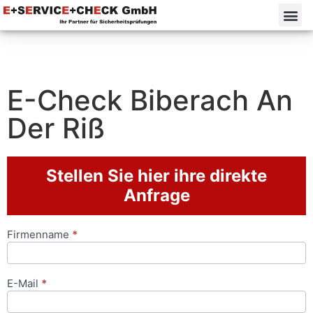
E-Check Biberach An
Der Riß
Stellen Sie hier ihre direkte
Anfrage
Firmenname
*
Anfrageformular
E-Mail
*