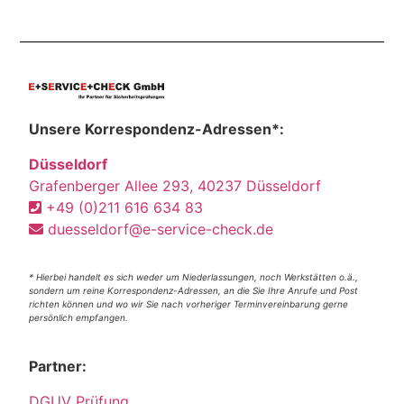
Unsere Korrespondenz-Adressen*:
Düsseldorf
Grafenberger Allee 293, 40237 Düsseldorf
+49 (0)211 616 634 83
duesseldorf@e-service-check.de
* Hierbei handelt es sich weder um Niederlassungen, noch Werkstätten o.ä.,
sondern um reine Korrespondenz-Adressen, an die Sie Ihre Anrufe und Post
richten können und wo wir Sie nach vorheriger Terminvereinbarung gerne
persönlich empfangen.
Partner:
DGUV Prüfung