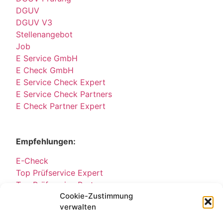
DGUV
DGUV V3
Stellenangebot
Job
E Service GmbH
E Check GmbH
E Service Check Expert
E Service Check Partners
E Check Partner Expert
Empfehlungen:
E-Check
Top Prüfservice Expert
Top Prüfservice Partners
Cookie-Zustimmung
Top Prüfservice GmbH
verwalten
Sicherheitsprüfungen Partners
Sicherheitsprüfungen Expert