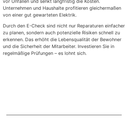
vor Unfällen und senkt langfristig die Kosten.
Unternehmen und Haushalte profitieren gleichermaßen
von einer gut gewarteten Elektrik.
Durch den E-Check sind nicht nur Reparaturen einfacher
zu planen, sondern auch potenzielle Risiken schnell zu
erkennen. Das erhöht die Lebensqualität der Bewohner
und die Sicherheit der Mitarbeiter. Investieren Sie in
regelmäßige Prüfungen – es lohnt sich.