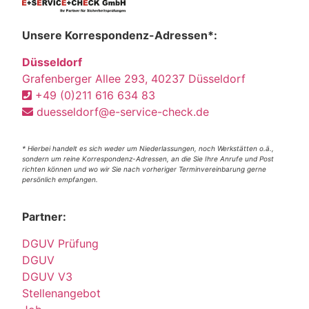
Unsere Korrespondenz-Adressen*:
Düsseldorf
Grafenberger Allee 293, 40237 Düsseldorf
+49 (0)211 616 634 83
duesseldorf@e-service-check.de
* Hierbei handelt es sich weder um Niederlassungen, noch Werkstätten o.ä.,
sondern um reine Korrespondenz-Adressen, an die Sie Ihre Anrufe und Post
richten können und wo wir Sie nach vorheriger Terminvereinbarung gerne
persönlich empfangen.
Partner:
DGUV Prüfung
DGUV
DGUV V3
Stellenangebot