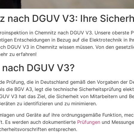
z nach DGUV V3: Ihre Sicherhei
inspektion in Chemnitz nach DGUV V3. Unsere oberste Priori
ichtigen Entscheidungen in Bezug auf die Elektrotechnik in 
n nach DGUV V3 in Chemnitz wissen müssen. Von den gesetzli
mehr zu erfahren!
on nach DGUV V3?
ende Prüfung, die in Deutschland gemäß den Vorgaben der 
die BGV A3, legt die technische Sicherheitsprüfung elektri
GUV V3 hat das Ziel, die Sicherheit von Mitarbeitern und 
räten zu identifizieren und zu minimieren.
Anlagen und Geräte auf ihre ordnungsgemäße Funktion, mech
t. Es werden auch dokumentierte
Prüfungen
und Messungen 
herheitsvorschriften entsprechen.