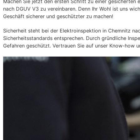
Machen Sie jetzt den ersten Schritt zu einer gesicherten
nach DGUV V3 zu vereinbaren. Denn Ihr Wohl ist uns wicht
Geschäft sicherer und geschützter zu machen!
Sicherheit steht bei der Elektroinspektion in Chemnitz na
Sicherheitsstandards entsprechen. Durch gründliche Insp
Gefahren geschützt. Vertrauen Sie auf unser Know-how u