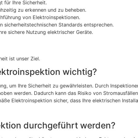
für Ihre Sicherheit.
frühzeitig zu erkennen und zu beheben.
chführung von Elektroinspektionen.
en sicherheitstechnischen Standards entsprechen.
hre sichere Nutzung elektrischer Geräte.
it ist unser Ziel.
ektroinspektion wichtig?
ng, um Ihre Sicherheit zu gewährleisten. Durch Inspektione
hoben werden. Dadurch kann das Risiko von Stromausfällen
äße Elektroinspektion sicher, dass Ihre elektrischen Insta
spektion durchgeführt werden?