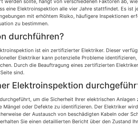
hrt werden sollte, hängt von verschiedenen Faktoren ab, w
s eine Elektroinspektion alle vier Jahre stattfindet. Es ist
ebungen mit erhöhtem Risiko, häufigere Inspektionen erford
ituation zu bestimmen.
ion durchführen?
roinspektion ist ein zertifizierter Elektriker. Dieser verf
oneller Elektriker kann potenzielle Probleme identifizieren
hen. Durch die Beauftragung eines zertifizierten Elektriker
Seite sind.
ner Elektroinspektion durchgeführ
durchgeführt, um die Sicherheit Ihrer elektrischen Anlagen 
 Mängel oder Defekte zu identifizieren. Der Elektriker w
herweise der Austausch von beschädigten Kabeln oder Scha
halten Sie einen detaillierten Bericht über den Zustand Ih