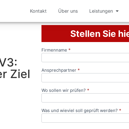
Kontakt
Über uns
Leistungen
Stellen Sie hi
Firmenname
*
Anfrageformular
V3:
r Ziel
Ansprechpartner
*
Wo sollen wir prüfen?
*
Was und wieviel soll geprüft werden?
*