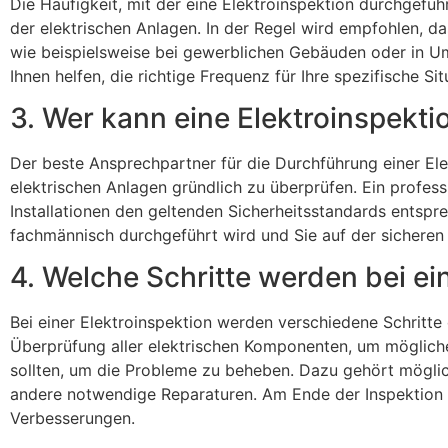
Die Häufigkeit, mit der eine Elektroinspektion durchgefü
der elektrischen Anlagen. In der Regel wird empfohlen, das
wie beispielsweise bei gewerblichen Gebäuden oder in Umg
Ihnen helfen, die richtige Frequenz für Ihre spezifische S
3. Wer kann eine Elektroinspekt
Der beste Ansprechpartner für die Durchführung einer Elekt
elektrischen Anlagen gründlich zu überprüfen. Ein professi
Installationen den geltenden Sicherheitsstandards entsprec
fachmännisch durchgeführt wird und Sie auf der sicheren 
4. Welche Schritte werden bei ei
Bei einer Elektroinspektion werden verschiedene Schritte 
Überprüfung aller elektrischen Komponenten, um mögliche
sollten, um die Probleme zu beheben. Dazu gehört möglic
andere notwendige Reparaturen. Am Ende der Inspektion er
Verbesserungen.