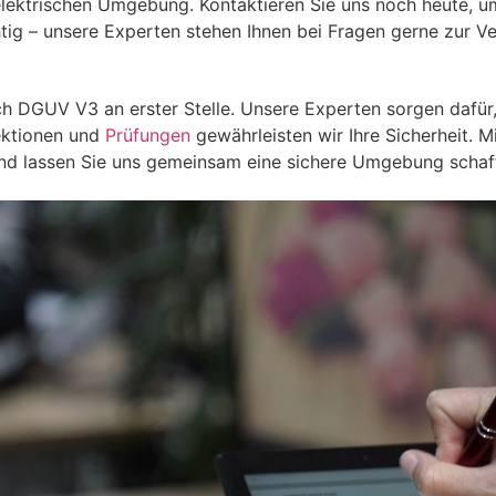
 elektrischen Umgebung. Kontaktieren Sie uns noch heute, um
ig – unsere Experten stehen Ihnen bei Fragen gerne zur Ve
ch DGUV V3 an erster Stelle. Unsere Experten sorgen dafür,
ektionen und
Prüfungen
gewährleisten wir Ihre Sicherheit. M
nd lassen Sie uns gemeinsam eine sichere Umgebung schaf