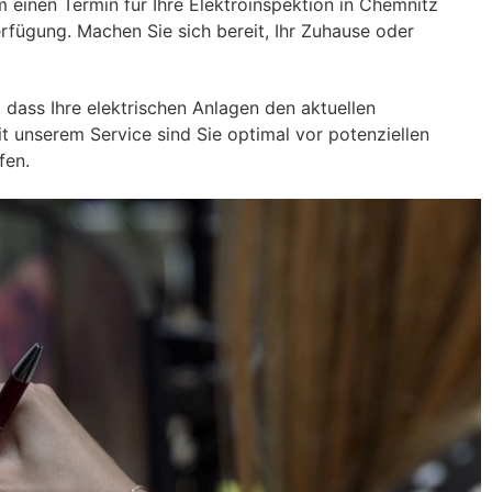
 einen Termin für Ihre Elektroinspektion in Chemnitz
rfügung. Machen Sie sich bereit, Ihr Zuhause oder
 dass Ihre elektrischen Anlagen den aktuellen
it unserem Service sind Sie optimal vor potenziellen
fen.