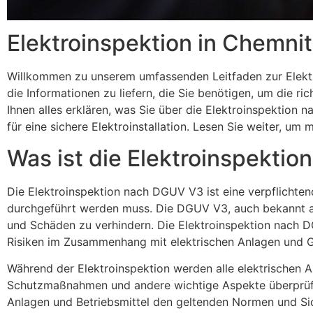
Elektroinspektion in Chemnit
Willkommen zu unserem umfassenden Leitfaden zur Elektro
die Informationen zu liefern, die Sie benötigen, um die r
Ihnen alles erklären, was Sie über die Elektroinspektio
für eine sichere Elektroinstallation. Lesen Sie weiter, um 
Was ist die Elektroinspekti
Die Elektroinspektion nach DGUV V3 ist eine verpflicht
durchgeführt werden muss. Die DGUV V3, auch bekannt als 
und Schäden zu verhindern. Die Elektroinspektion nach D
Risiken im Zusammenhang mit elektrischen Anlagen und Ge
Während der Elektroinspektion werden alle elektrischen 
Schutzmaßnahmen und andere wichtige Aspekte überprüf
Anlagen und Betriebsmittel den geltenden Normen und Sic