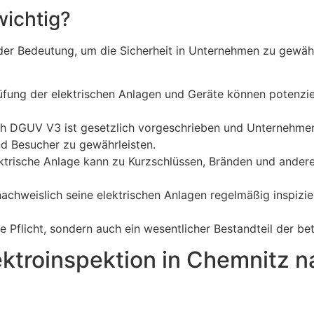
wichtig?
er Bedeutung, um die Sicherheit in Unternehmen zu gewährl
fung der elektrischen Anlagen und Geräte können potenzie
ch DGUV V3 ist gesetzlich vorgeschrieben und Unternehmen 
und Besucher zu gewährleisten.
ektrische Anlage kann zu Kurzschlüssen, Bränden und ande
hweislich seine elektrischen Anlagen regelmäßig inspizier
 Pflicht, sondern auch ein wesentlicher Bestandteil der bet
ektroinspektion in Chemnitz 