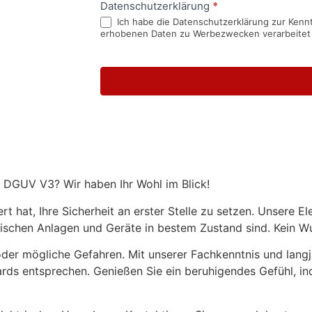
Datenschutzerklärung
*
Ich habe die Datenschutzerklärung zur Kennt
erhobenen Daten zu Werbezwecken verarbeitet
ch DGUV V3? Wir haben Ihr Wohl im Blick!
t hat, Ihre Sicherheit an erster Stelle zu setzen. Unsere 
rischen Anlagen und Geräte in bestem Zustand sind. Kein Wund
er mögliche Gefahren. Mit unserer Fachkenntnis und langjäh
ards entsprechen. Genießen Sie ein beruhigendes Gefühl, in