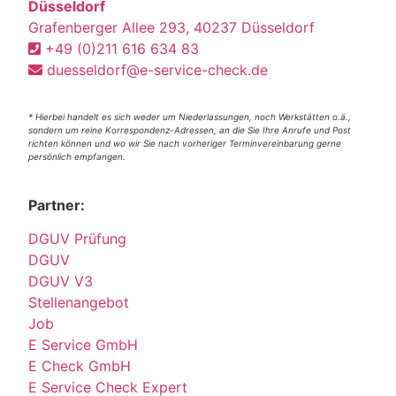
Düsseldorf
Grafenberger Allee 293, 40237 Düsseldorf
+49 (0)211 616 634 83
duesseldorf@e-service-check.de
* Hierbei handelt es sich weder um Niederlassungen, noch Werkstätten o.ä.,
sondern um reine Korrespondenz-Adressen, an die Sie Ihre Anrufe und Post
richten können und wo wir Sie nach vorheriger Terminvereinbarung gerne
persönlich empfangen.
Partner:
DGUV Prüfung
DGUV
DGUV V3
Stellenangebot
Job
E Service GmbH
E Check GmbH
E Service Check Expert