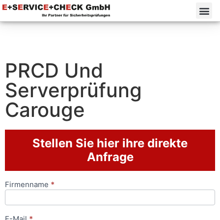
PRCD Und
Serverprüfung
Carouge
Stellen Sie hier ihre direkte
Anfrage
Firmenname
*
Anfrageformular
E-Mail
*