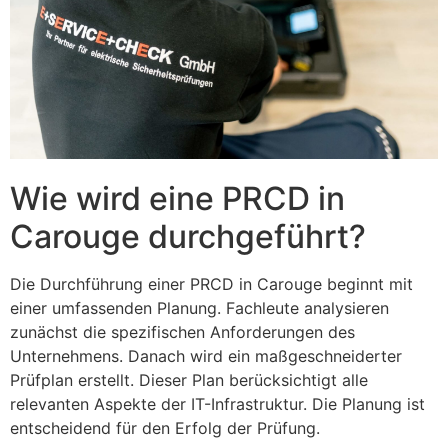
Wie wird eine PRCD in
Carouge durchgeführt?
Die Durchführung einer PRCD in Carouge beginnt mit
einer umfassenden Planung. Fachleute analysieren
zunächst die spezifischen Anforderungen des
Unternehmens. Danach wird ein maßgeschneiderter
Prüfplan erstellt. Dieser Plan berücksichtigt alle
relevanten Aspekte der IT-Infrastruktur. Die Planung ist
entscheidend für den Erfolg der Prüfung.