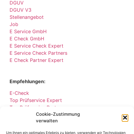
DGUV
DGUV V3
Stellenangebot
Job
E Service GmbH
E Check GmbH
E Service Check Expert
E Service Check Partners
E Check Partner Expert
Empfehlungen:
E-Check
Top Prüfservice Expert
Top Prüfservice Partners
Cookie-Zustimmung
Top Prüfservice GmbH
verwalten
Sicherheitsprüfungen Partners
Sicherheitsprüfungen Expert
Um ihnen ein optimales Erlebnis zu bieten, verwenden wir Technologien