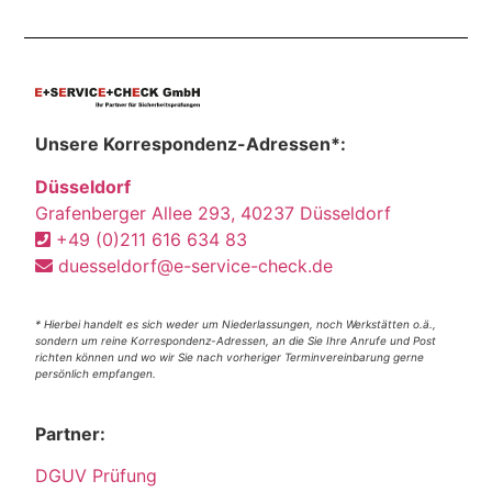
Unsere Korrespondenz-Adressen*:
Düsseldorf
Grafenberger Allee 293, 40237 Düsseldorf
+49 (0)211 616 634 83
duesseldorf@e-service-check.de
* Hierbei handelt es sich weder um Niederlassungen, noch Werkstätten o.ä.,
sondern um reine Korrespondenz-Adressen, an die Sie Ihre Anrufe und Post
richten können und wo wir Sie nach vorheriger Terminvereinbarung gerne
persönlich empfangen.
Partner:
DGUV Prüfung