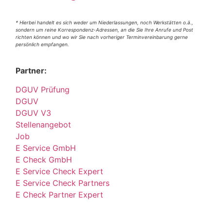
* Hierbei handelt es sich weder um Niederlassungen, noch Werkstätten o.ä.,
sondern um reine Korrespondenz-Adressen, an die Sie Ihre Anrufe und Post
richten können und wo wir Sie nach vorheriger Terminvereinbarung gerne
persönlich empfangen.
Partner:
DGUV Prüfung
DGUV
DGUV V3
Stellenangebot
Job
E Service GmbH
E Check GmbH
E Service Check Expert
E Service Check Partners
E Check Partner Expert