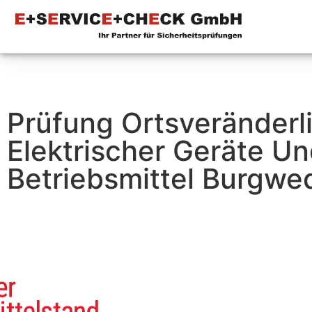
Prüfung Ortsveränderl
Elektrischer Geräte U
Betriebsmittel Burgwed