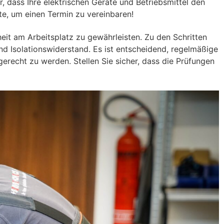
, dass Ihre elektrischen Geräte und Betriebsmittel den
te, um einen Termin zu vereinbaren!
heit am Arbeitsplatz zu gewährleisten. Zu den Schritten
nd Isolationswiderstand. Es ist entscheidend, regelmäßige
echt zu werden. Stellen Sie sicher, dass die Prüfungen