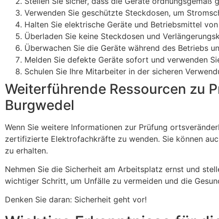
Stellen Sie sicher, dass die Geräte ordnungsgemäß g
Verwenden Sie geschützte Steckdosen, um Stromsch
Halten Sie elektrische Geräte und Betriebsmittel v
Überladen Sie keine Steckdosen und Verlängerungsk
Überwachen Sie die Geräte während des Betriebs un
Melden Sie defekte Geräte sofort und verwenden Sie 
Schulen Sie Ihre Mitarbeiter in der sicheren Verwend
Weiterführende Ressourcen zu Prü
Burgwedel
Wenn Sie weitere Informationen zur Prüfung ortsveränderli
zertifizierte Elektrofachkräfte zu wenden. Sie können au
zu erhalten.
Nehmen Sie die Sicherheit am Arbeitsplatz ernst und stelle
wichtiger Schritt, um Unfälle zu vermeiden und die Gesund
Denken Sie daran: Sicherheit geht vor!