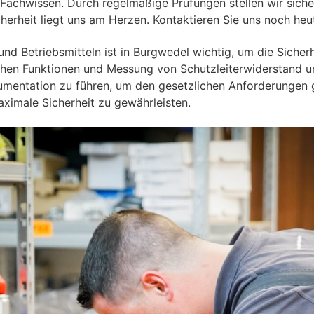
Fachwissen. Durch regelmäßige Prüfungen stellen wir sicher
herheit liegt uns am Herzen. Kontaktieren Sie uns noch heu
nd Betriebsmitteln ist in Burgwedel⁠ wichtig, um die Sicher
schen Funktionen und Messung von Schutzleiterwiderstand u
ntation zu führen, um den gesetzlichen Anforderungen ger
ximale Sicherheit zu gewährleisten.