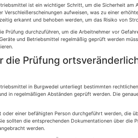
riebsmittel ist ein wichtiger Schritt, um die Sicherheit am
er Verschleißerscheinungen aufweisen, was zu einer erhöht
zeitig erkannt und behoben werden, um das Risiko von Stro
 die Prüfung durchzuführen, um die Arbeitnehmer vor Gefah
 Geräte und Betriebsmittel regelmäßig geprüft werden müss
ieren.
 die Prüfung ortsveränderlich
etriebsmittel in Burgwedel unterliegt bestimmten rechtlic
und in regelmäßigen Abständen geprüft werden. Die genauen
aft oder einer befähigten Person durchgeführt werden, die 
ie sollten die entsprechenden Dokumentationen über die P
 angebracht werden.