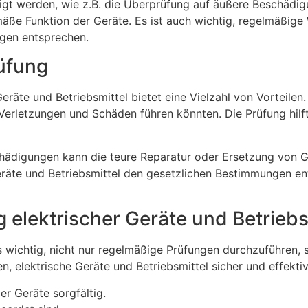
tigt werden, wie z.B. die Überprüfung auf äußere Beschädig
e Funktion der Geräte. Es ist auch wichtig, regelmäßige
ngen entsprechen.
rüfung
eräte und Betriebsmittel bietet eine Vielzahl von Vorteilen
erletzungen und Schäden führen könnten. Die Prüfung hilft
ädigungen kann die teure Reparatur oder Ersetzung von Ge
Geräte und Betriebsmittel den gesetzlichen Bestimmungen e
 elektrischer Geräte und Betriebs
s wichtig, nicht nur regelmäßige Prüfungen durchzuführen, 
en, elektrische Geräte und Betriebsmittel sicher und effekt
r Geräte sorgfältig.