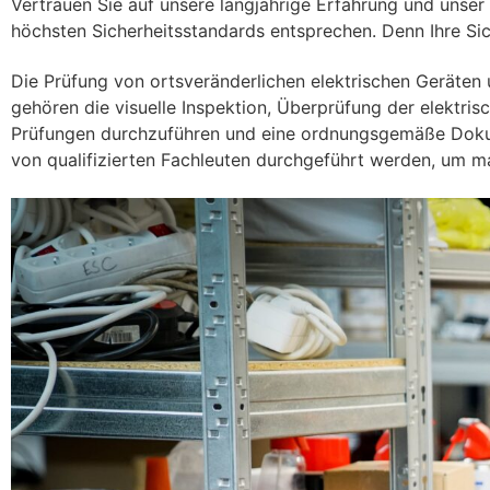
Vertrauen Sie auf unsere langjährige Erfahrung und unser 
höchsten Sicherheitsstandards entsprechen. Denn Ihre Sic
Die Prüfung von ortsveränderlichen elektrischen Geräten u
gehören die visuelle Inspektion, Überprüfung der elektri
Prüfungen durchzuführen und eine ordnungsgemäße Dokume
von qualifizierten Fachleuten durchgeführt werden, um ma