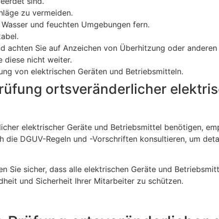
eerdet sind.
läge zu vermeiden.
on Wasser und feuchten Umgebungen fern.
abel.
d achten Sie auf Anzeichen von Überhitzung oder anderen
diese nicht weiter.
ung von elektrischen Geräten und Betriebsmitteln.
fung ortsveränderlicher elektris
cher elektrischer Geräte und Betriebsmittel benötigen, emp
ch die DGUV-Regeln und -Vorschriften konsultieren, um deta
n Sie sicher, dass alle elektrischen Geräte und Betriebsmit
heit und Sicherheit Ihrer Mitarbeiter zu schützen.