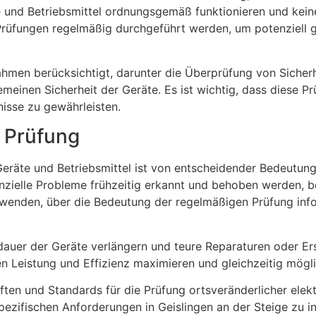
te und Betriebsmittel ordnungsgemäß funktionieren und kein
e Prüfungen regelmäßig durchgeführt werden, um potenziell 
hmen berücksichtigt, darunter die Überprüfung von Sicherh
meinen Sicherheit der Geräte. Es ist wichtig, dass diese 
isse zu gewährleisten.
 Prüfung
Geräte und Betriebsmittel ist von entscheidender Bedeutung
ielle Probleme frühzeitig erkannt und behoben werden, bev
 verwenden, über die Bedeutung der regelmäßigen Prüfung in
auer der Geräte verlängern und teure Reparaturen oder Ers
 Leistung und Effizienz maximieren und gleichzeitig mögli
iften und Standards für die Prüfung ortsveränderlicher elek
spezifischen Anforderungen in Geislingen an der Steige zu in