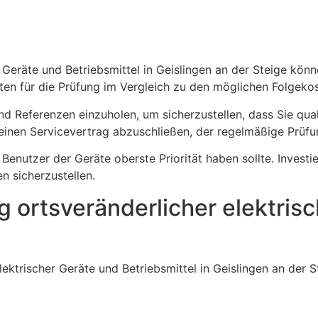
er Geräte und Betriebsmittel in Geislingen an der Steige k
sten für die Prüfung im Vergleich zu den möglichen Folgeko
und Referenzen einzuholen, um sicherzustellen, dass Sie qua
 einen Servicevertrag abzuschließen, der regelmäßige Prüfu
 Benutzer der Geräte oberste Priorität haben sollte. Invest
n sicherzustellen.
ng ortsveränderlicher elektris
ektrischer Geräte und Betriebsmittel in Geislingen an der St