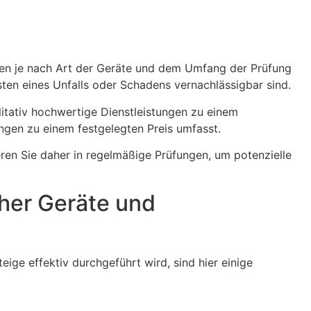
önnen je nach Art der Geräte und dem Umfang der Prüfung
sten eines Unfalls oder Schadens vernachlässigbar sind.
litativ hochwertige Dienstleistungen zu einem
ngen zu einem festgelegten Preis umfasst.
ieren Sie daher in regelmäßige Prüfungen, um potenzielle
cher Geräte und
eige effektiv durchgeführt wird, sind hier einige