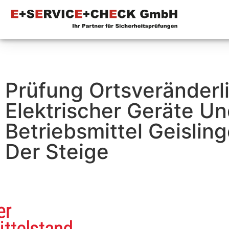
Prüfung Ortsveränderl
Elektrischer Geräte U
Betriebsmittel Geislin
Der Steige