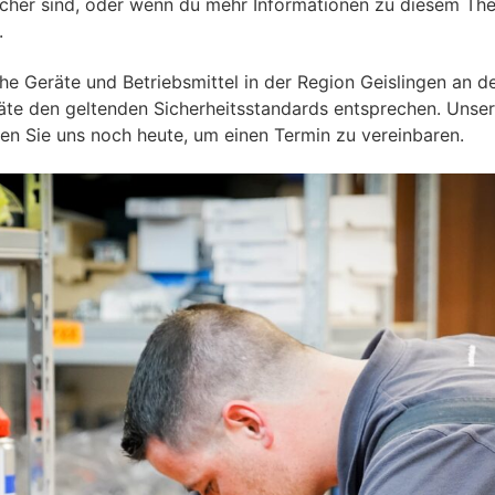
sicher sind, oder wenn du mehr Informationen zu diesem The
.
che Geräte und Betriebsmittel in der Region Geislingen an de
eräte den geltenden Sicherheitsstandards entsprechen. Unse
ieren Sie uns noch heute, um einen Termin zu vereinbaren.