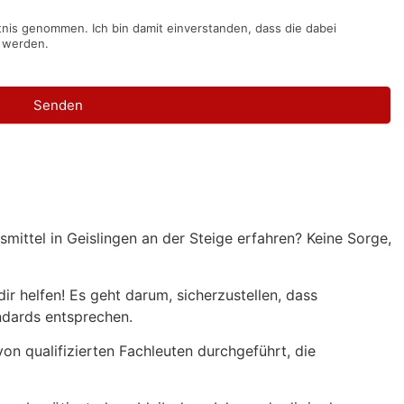
nis genommen. Ich bin damit einverstanden, dass die dabei
 werden.
Senden
mittel in Geislingen an der Steige erfahren? Keine Sorge,
ir helfen! Es geht darum, sicherzustellen, dass
ndards entsprechen.
n qualifizierten Fachleuten durchgeführt, die