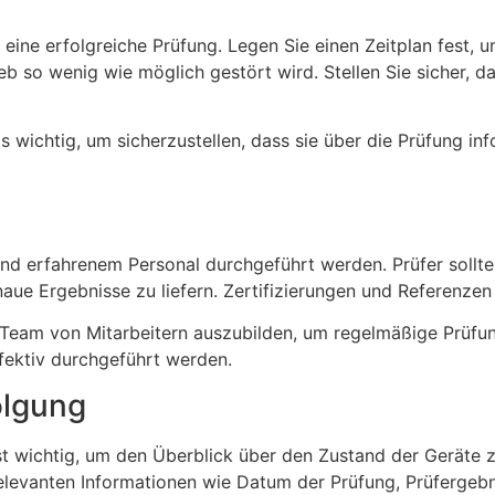
eine erfolgreiche Prüfung. Legen Sie einen Zeitplan fest, u
eb so wenig wie möglich gestört wird. Stellen Sie sicher, d
 wichtig, um sicherzustellen, dass sie über die Prüfung inf
 und erfahrenem Personal durchgeführt werden. Prüfer sollt
 Ergebnisse zu liefern. Zertifizierungen und Referenzen kö
es Team von Mitarbeitern auszubilden, um regelmäßige Prüfu
ffektiv durchgeführt werden.
olgung
st wichtig, um den Überblick über den Zustand der Geräte z
elevanten Informationen wie Datum der Prüfung, Prüferge