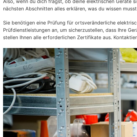
Also, wenn du dich fragst, ob deine elektrischen Geräte 
nächsten Abschnitten alles erklären, was du wissen musst
Sie benötigen eine Prüfung für ortsveränderliche elektris
Prüfdienstleistungen an, um sicherzustellen, dass Ihre G
stellen Ihnen alle erforderlichen Zertifikate aus. Kontakt