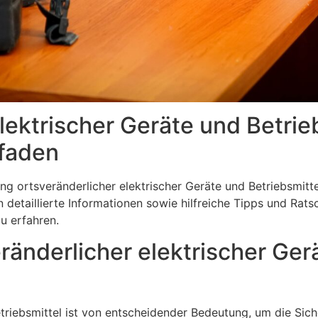
lektrischer Geräte und Betrie
tfaden
ung ortsveränderlicher elektrischer Geräte und Betriebsmitt
detaillierte Informationen sowie hilfreiche Tipps und Rats
u erfahren.
ränderlicher elektrischer Ger
etriebsmittel ist von entscheidender Bedeutung, um die Sich