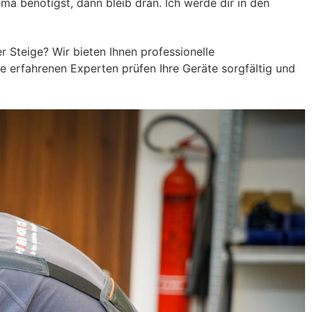
ma benötigst, dann bleib dran. Ich werde dir in den
r Steige? Wir bieten Ihnen professionelle
re erfahrenen Experten prüfen Ihre Geräte sorgfältig und