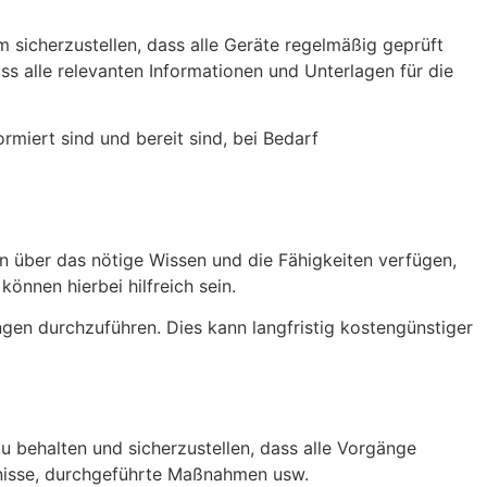
m sicherzustellen, dass alle Geräte regelmäßig geprüft
ass alle relevanten Informationen und Unterlagen für die
ormiert sind und bereit sind, bei Bedarf
en über das nötige Wissen und die Fähigkeiten verfügen,
nnen hierbei hilfreich sein.
ngen durchzuführen. Dies kann langfristig kostengünstiger
u behalten und sicherzustellen, dass alle Vorgänge
bnisse, durchgeführte Maßnahmen usw.