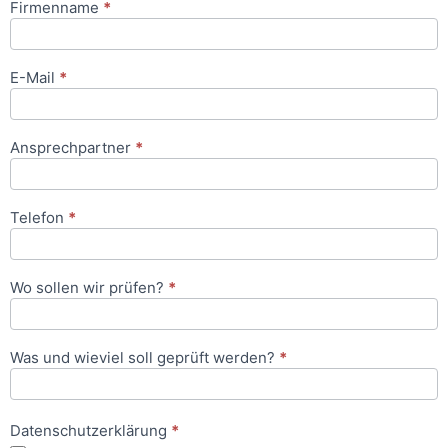
Firmenname
*
Anfrageformular
E-Mail
*
Ansprechpartner
*
Telefon
*
Wo sollen wir prüfen?
*
Was und wieviel soll geprüft werden?
*
Datenschutzerklärung
*