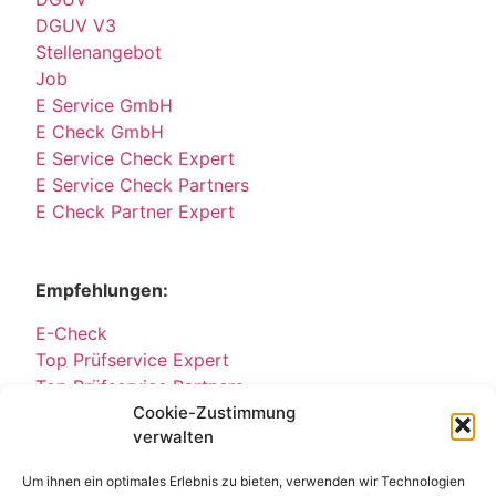
DGUV V3
Stellenangebot
Job
E Service GmbH
E Check GmbH
E Service Check Expert
E Service Check Partners
E Check Partner Expert
Empfehlungen:
E-Check
Top Prüfservice Expert
Top Prüfservice Partners
Top Prüfservice GmbH
Cookie-Zustimmung
verwalten
Sicherheitsprüfungen Partners
Sicherheitsprüfungen Expert
Um ihnen ein optimales Erlebnis zu bieten, verwenden wir Technologien
Prüfung E-Check Expert