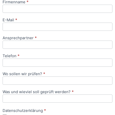
Firmenname
*
Anfrageformular
E-Mail
*
Ansprechpartner
*
Telefon
*
Wo sollen wir prüfen?
*
Was und wieviel soll geprüft werden?
*
Datenschutzerklärung
*