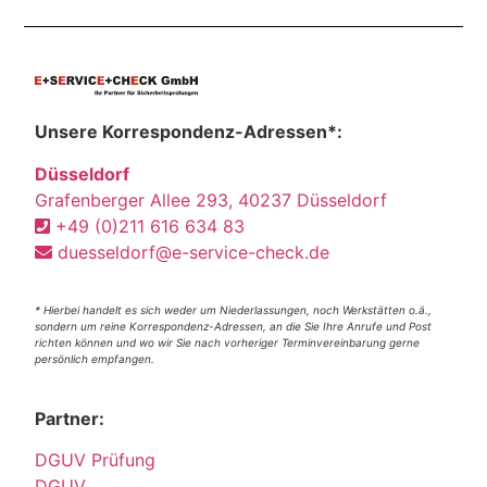
Unsere Korrespondenz-Adressen*:
Düsseldorf
Grafenberger Allee 293, 40237 Düsseldorf
+49 (0)211 616 634 83
duesseldorf@e-service-check.de
* Hierbei handelt es sich weder um Niederlassungen, noch Werkstätten o.ä.,
sondern um reine Korrespondenz-Adressen, an die Sie Ihre Anrufe und Post
richten können und wo wir Sie nach vorheriger Terminvereinbarung gerne
persönlich empfangen.
Partner:
DGUV Prüfung
DGUV