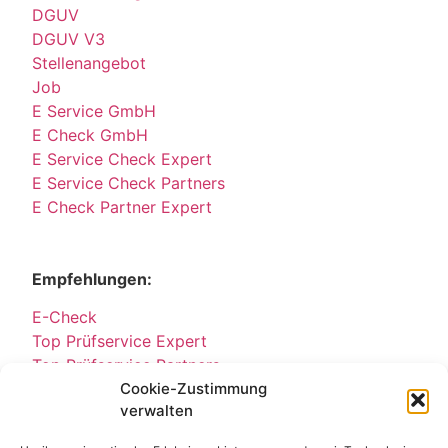
DGUV
DGUV V3
Stellenangebot
Job
E Service GmbH
E Check GmbH
E Service Check Expert
E Service Check Partners
E Check Partner Expert
Empfehlungen:
E-Check
Top Prüfservice Expert
Top Prüfservice Partners
Cookie-Zustimmung
Top Prüfservice GmbH
verwalten
Sicherheitsprüfungen Partners
Sicherheitsprüfungen Expert