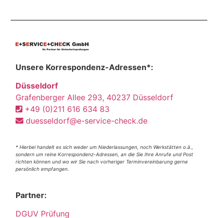
Unsere Korrespondenz-Adressen*:
Düsseldorf
Grafenberger Allee 293, 40237 Düsseldorf
+49 (0)211 616 634 83
duesseldorf@e-service-check.de
* Hierbei handelt es sich weder um Niederlassungen, noch Werkstätten o.ä.,
sondern um reine Korrespondenz-Adressen, an die Sie Ihre Anrufe und Post
richten können und wo wir Sie nach vorheriger Terminvereinbarung gerne
persönlich empfangen.
Partner:
DGUV Prüfung