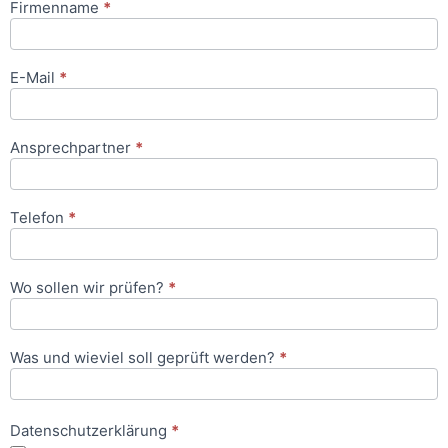
Firmenname
*
Anfrageformular
E-Mail
*
Ansprechpartner
*
Telefon
*
Wo sollen wir prüfen?
*
Was und wieviel soll geprüft werden?
*
Datenschutzerklärung
*