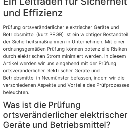
Ein Leitfaden für Sicherheit
und Effizienz
Prüfung ortsveränderlicher elektrischer Geräte und
Betriebsmittel (kurz PEGB) ist ein wichtiger Bestandteil
der Sicherheitsmaßnahmen in Unternehmen. Mit einer
ordnungsgemäßen Prüfung können potenzielle Risiken
durch elektrischen Strom minimiert werden. In diesem
Artikel werden wir uns eingehend mit der Prüfung
ortsveränderlicher elektrischer Geräte und
Betriebsmittel in Neumünster befassen, indem wir die
verschiedenen Aspekte und Vorteile des Prüfprozesses
beleuchten.
Was ist die Prüfung
ortsveränderlicher elektrischer
Geräte und Betriebsmittel?