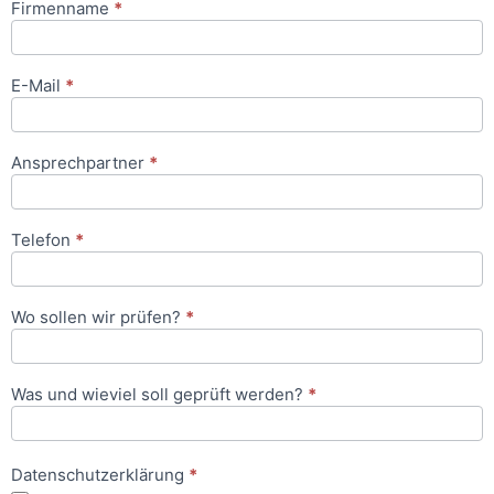
Firmenname
*
Anfrageformular
E-Mail
*
Ansprechpartner
*
Telefon
*
Wo sollen wir prüfen?
*
Was und wieviel soll geprüft werden?
*
Datenschutzerklärung
*