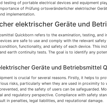
 and testing of portable electrical devices and equipment pl
e importance of Prüfung ortsveränderlicher elektrischer Gerä
 and implementation.
icher elektrischer Geräte und Bet
bsmittel Quickborn refers to the examination, testing, and 
devices are safe to use and comply with the relevant safety
 condition, functionality, and safety of each device. This i
nd earth continuity tests. The goal is to identify any pote
elektrischer Geräte und Betriebsmittel
ment is crucial for several reasons. Firstly, it helps to pro
ous risks, particularly when they are used in proximity to 
 prevented, and the safety of users can be safeguarded. Mor
gal and regulatory perspective. Compliance with safety stan
lt in penalties, legal liabilities, and reputational damage.