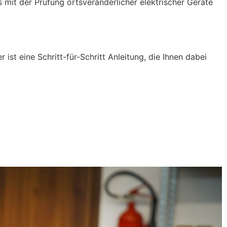
 mit der Prüfung ortsveränderlicher elektrischer Geräte
ist eine Schritt-für-Schritt Anleitung, die Ihnen dabei