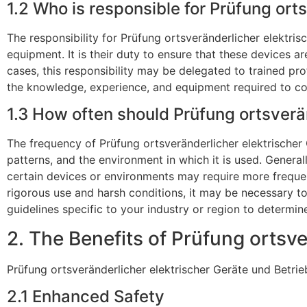
1.2 Who is responsible for Prüfung ort
The responsibility for Prüfung ortsveränderlicher elektris
equipment. It is their duty to ensure that these devices a
cases, this responsibility may be delegated to trained pro
the knowledge, experience, and equipment required to co
1.3 How often should Prüfung ortsverä
The frequency of Prüfung ortsveränderlicher elektrischer
patterns, and the environment in which it is used. Genera
certain devices or environments may require more frequent
rigorous use and harsh conditions, it may be necessary to
guidelines specific to your industry or region to determi
2. The Benefits of Prüfung ortsv
Prüfung ortsveränderlicher elektrischer Geräte und Betrie
2.1 Enhanced Safety