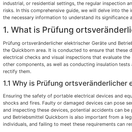
industrial, or residential settings, the regular inspection
risks. In this comprehensive guide, we will delve into th
the necessary information to understand its significance
1. What is Prüfung ortsveränderl
Prüfung ortsveränderlicher elektrischer Geräte und Betrie
the Quickborn area. It is conducted to ensure that these 
electrical checks and visual inspections that evaluate the
other components, as well as conducting insulation tests a
rectify them.
1.1 Why is Prüfung ortsveränderlicher 
Ensuring the safety of portable electrical devices and equip
shocks and fires. Faulty or damaged devices can pose seri
and inspecting these devices, potential accidents can be
und Betriebsmittel Quickborn is also important from a le
individuals, and failing to meet these requirements can resu