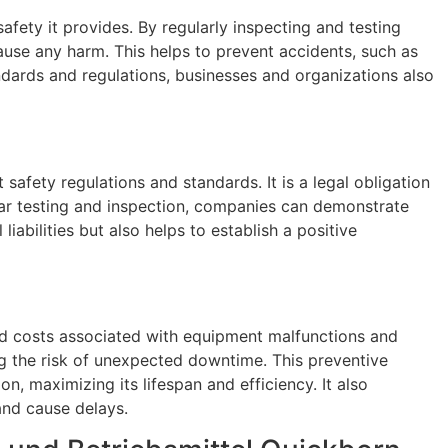
fety it provides. By regularly inspecting and testing
cause any harm. This helps to prevent accidents, such as
ndards and regulations, businesses and organizations also
safety regulations and standards. It is a legal obligation
ular testing and inspection, companies can demonstrate
abilities but also helps to establish a positive
nd costs associated with equipment malfunctions and
ing the risk of unexpected downtime. This preventive
, maximizing its lifespan and efficiency. It also
and cause delays.