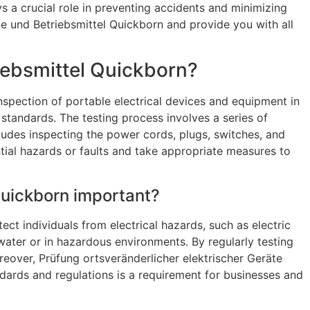
ays a crucial role in preventing accidents and minimizing
te und Betriebsmittel Quickborn and provide you with all
riebsmittel Quickborn?
inspection of portable electrical devices and equipment in
 standards. The testing process involves a series of
ncludes inspecting the power cords, plugs, switches, and
ntial hazards or faults and take appropriate measures to
 Quickborn important?
tect individuals from electrical hazards, such as electric
water or in hazardous environments. By regularly testing
eover, Prüfung ortsveränderlicher elektrischer Geräte
dards and regulations is a requirement for businesses and