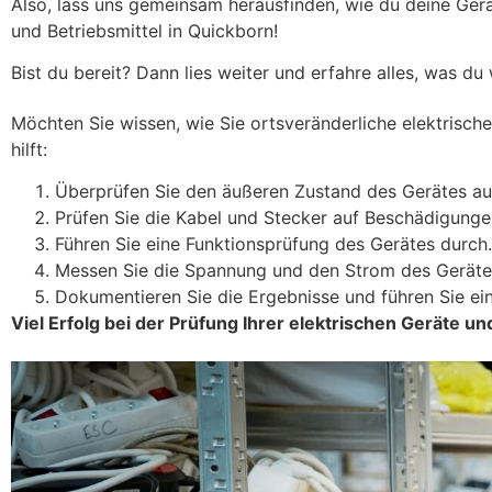
Also, lass uns gemeinsam herausfinden, wie du deine Gerät
und Betriebsmittel in Quickborn!
Bist du bereit? Dann lies weiter und erfahre alles, was du
Möchten Sie wissen, wie Sie ortsveränderliche elektrische 
hilft:
Überprüfen Sie den äußeren Zustand des Gerätes au
Prüfen Sie die Kabel und Stecker auf Beschädigunge
Führen Sie eine Funktionsprüfung des Gerätes durch.
Messen Sie die Spannung und den Strom des Geräte
Dokumentieren Sie die Ergebnisse und führen Sie ein
Viel Erfolg bei der Prüfung Ihrer elektrischen Geräte un