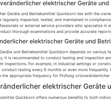
sveränderlicher elektrischer Geräte und
cher Geräte und Betriebsmittel Quickborn lies with the owne
re regularly inspected, tested, and maintained in complianc
fessionals or external service providers who specialize in e
nduct thorough examinations and provide accurate reports 
nderlicher elektrischer Geräte und Bet
 Geräte und Betriebsmittel Quickborn depends on various fac
lly, it is recommended to conduct testing and inspection ann
 inspections. For example, in industrial settings or const
 conduct testing every 6 months or even more frequently. It
ne the appropriate frequency for Prüfung ortsveränderlicher
eränderlicher elektrischer Geräte
bsmittel Quickborn offers numerous benefits to both indivi