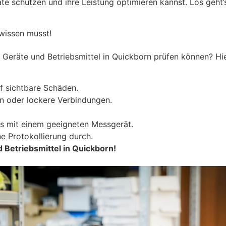
e schützen und ihre Leistung optimieren kannst. Los geht’s
 wissen musst!
Geräte und Betriebsmittel in Quickborn prüfen können? Hier 
f sichtbare Schäden.
n oder lockere Verbindungen.
s mit einem geeigneten Messgerät.
e Protokollierung durch.
d Betriebsmittel in Quickborn!