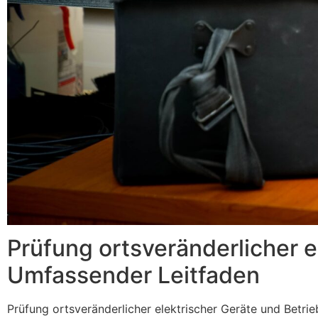
Prüfung ortsveränderlicher e
Umfassender Leitfaden
Prüfung ortsveränderlicher elektrischer Geräte und Betrieb