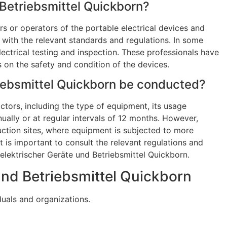
 Betriebsmittel Quickborn?
rs or operators of the portable electrical devices and
e with the relevant standards and regulations. In some
lectrical testing and inspection. These professionals have
on the safety and condition of the devices.
riebsmittel Quickborn be conducted?
tors, including the type of equipment, its usage
ually or at regular intervals of 12 months. However,
ruction sites, where equipment is subjected to more
 is important to consult the relevant regulations and
 elektrischer Geräte und Betriebsmittel Quickborn.
 und Betriebsmittel Quickborn
duals and organizations.