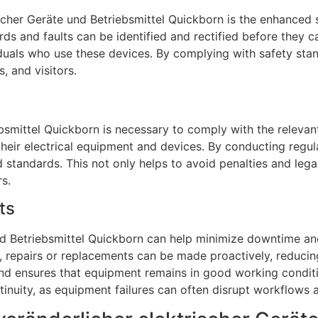
scher Geräte und Betriebsmittel Quickborn is the enhanced sa
rds and faults can be identified and rectified before they 
viduals who use these devices. By complying with safety sta
, and visitors.
smittel Quickborn is necessary to comply with the relevant 
 their electrical equipment and devices. By conducting reg
tandards. This not only helps to avoid penalties and legal li
s.
ts
und Betriebsmittel Quickborn can help minimize downtime a
 on, repairs or replacements can be made proactively, reduc
d ensures that equipment remains in good working condition
inuity, as equipment failures can often disrupt workflows 