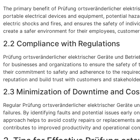
The primary benefit of Prüfung ortsveränderlicher elektri
portable electrical devices and equipment, potential haza
electric shocks and fires, and ensures the safety of indi
create a safer environment for their employees, customers
2.2 Compliance with Regulations
Prüfung ortsveränderlicher elektrischer Geräte und Betrieb
for businesses and organizations to ensure the safety of
their commitment to safety and adherence to the required s
reputation and build trust with customers and stakeholder
2.3 Minimization of Downtime and Cos
Regular Prüfung ortsveränderlicher elektrischer Geräte 
failures. By identifying faults and potential issues early
approach helps to avoid costly repairs or replacements an
contributes to improved productivity and operational cont