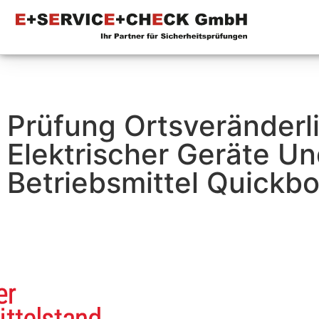
Prüfung Ortsveränderl
Elektrischer Geräte U
Betriebsmittel Quickb