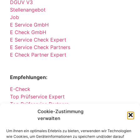
DGUV V3
Stellenangebot
Job
E Service GmbH
E Check GmbH
E Service Check Expert
E Service Check Partners
E Check Partner Expert
Empfehlungen:
E-Check
Top Prüfservice Expert
Top Prüfservice Partners
Cookie-Zustimmung
Top Prüfservice GmbH
verwalten
Sicherheitsprüfungen Partners
Sicherheitsprüfungen Expert
Um ihnen ein optimales Erlebnis zu bieten, verwenden wir Technologien
Prüfung E-Check Expert
wie Cookies, um Geräteinformationen zu speichern und/oder darauf