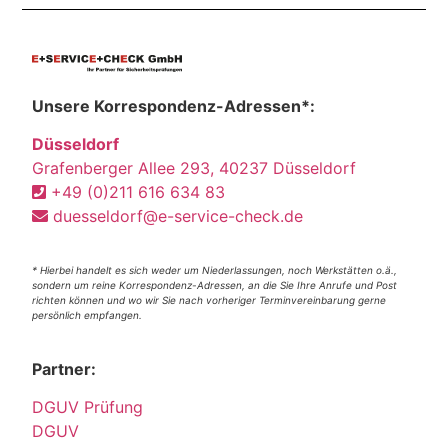
Unsere Korrespondenz-Adressen*:
Düsseldorf
Grafenberger Allee 293, 40237 Düsseldorf
+49 (0)211 616 634 83
duesseldorf@e-service-check.de
* Hierbei handelt es sich weder um Niederlassungen, noch Werkstätten o.ä.,
sondern um reine Korrespondenz-Adressen, an die Sie Ihre Anrufe und Post
richten können und wo wir Sie nach vorheriger Terminvereinbarung gerne
persönlich empfangen.
Partner:
DGUV Prüfung
DGUV