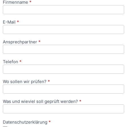
Firmenname
*
Anfrageformular
E-Mail
*
Ansprechpartner
*
Telefon
*
Wo sollen wir prüfen?
*
Was und wieviel soll geprüft werden?
*
Datenschutzerklärung
*