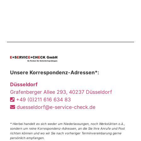
Unsere Korrespondenz-Adressen*:
Düsseldorf
Grafenberger Allee 293, 40237 Düsseldorf
+49 (0)211 616 634 83
duesseldorf@e-service-check.de
* Hierbei handelt es sich weder um Niederlassungen, noch Werkstätten o.ä.,
sondern um reine Korrespondenz-Adressen, an die Sie Ihre Anrufe und Post
richten können und wo wir Sie nach vorheriger Terminvereinbarung gerne
persönlich empfangen.