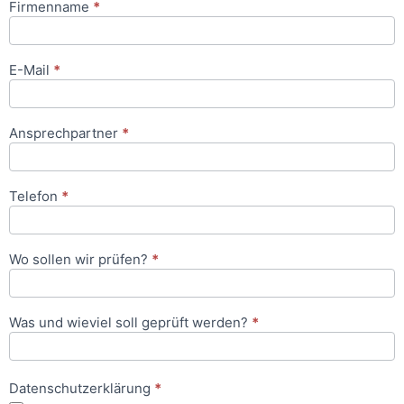
Firmenname
*
Anfrageformular
E-Mail
*
Ansprechpartner
*
Telefon
*
Wo sollen wir prüfen?
*
Was und wieviel soll geprüft werden?
*
Datenschutzerklärung
*