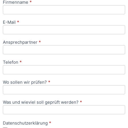
Firmenname
*
Anfrageformular
E-Mail
*
Ansprechpartner
*
Telefon
*
Wo sollen wir prüfen?
*
Was und wieviel soll geprüft werden?
*
Datenschutzerklärung
*