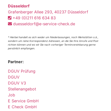
Düsseldorf
Grafenberger Allee 293, 40237 Düsseldorf
+49 (0)211 616 634 83
duesseldorf@e-service-check.de
* Hierbei handelt es sich weder um Niederlassungen, noch Werkstätten o.ä.,
sondern um reine Korrespondenz-Adressen, an die Sie Ihre Anrufe und Post
richten können und wo wir Sie nach vorheriger Terminvereinbarung gerne
persönlich empfangen.
Partner:
DGUV Prüfung
DGUV
DGUV V3
Stellenangebot
Job
E Service GmbH
E Check GmbH