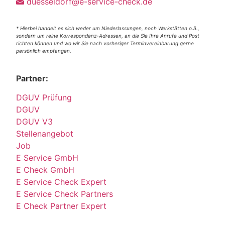
duesseldorf@e-service-check.de
* Hierbei handelt es sich weder um Niederlassungen, noch Werkstätten o.ä.,
sondern um reine Korrespondenz-Adressen, an die Sie Ihre Anrufe und Post
richten können und wo wir Sie nach vorheriger Terminvereinbarung gerne
persönlich empfangen.
Partner:
DGUV Prüfung
DGUV
DGUV V3
Stellenangebot
Job
E Service GmbH
E Check GmbH
E Service Check Expert
E Service Check Partners
E Check Partner Expert