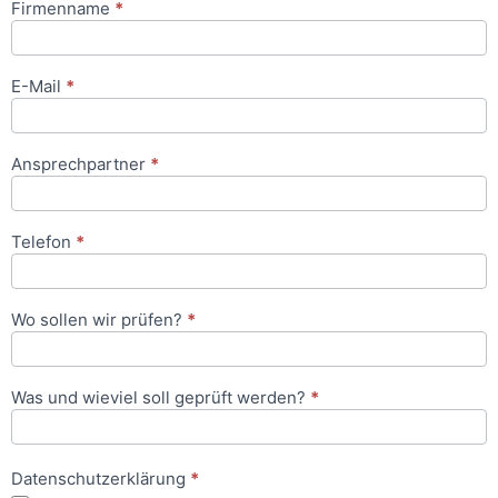
Firmenname
*
Anfrageformular
E-Mail
*
Ansprechpartner
*
Telefon
*
Wo sollen wir prüfen?
*
Was und wieviel soll geprüft werden?
*
Datenschutzerklärung
*