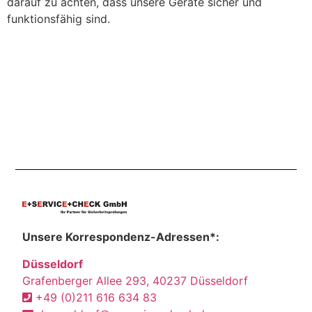
darauf zu achten, dass unsere Geräte sicher und
funktionsfähig sind.
Unsere Korrespondenz-Adressen*:
Düsseldorf
Grafenberger Allee 293, 40237 Düsseldorf
+49 (0)211 616 634 83