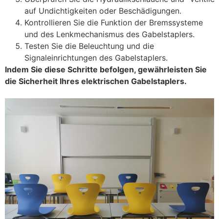
auf Undichtigkeiten oder Beschädigungen.
Kontrollieren Sie die Funktion der Bremssysteme
und des Lenkmechanismus des Gabelstaplers.
Testen Sie die Beleuchtung und die
Signaleinrichtungen des Gabelstaplers.
Indem Sie diese Schritte befolgen, gewährleisten Sie
die Sicherheit Ihres elektrischen Gabelstaplers.