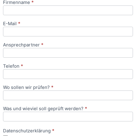
Firmenname
*
Anfrageformular
E-Mail
*
Ansprechpartner
*
Telefon
*
Wo sollen wir prüfen?
*
Was und wieviel soll geprüft werden?
*
Datenschutzerklärung
*