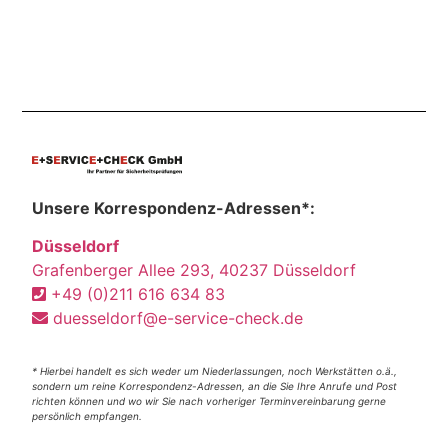
Unsere Korrespondenz-Adressen*:
Düsseldorf
Grafenberger Allee 293, 40237 Düsseldorf
+49 (0)211 616 634 83
duesseldorf@e-service-check.de
* Hierbei handelt es sich weder um Niederlassungen, noch Werkstätten o.ä.,
sondern um reine Korrespondenz-Adressen, an die Sie Ihre Anrufe und Post
richten können und wo wir Sie nach vorheriger Terminvereinbarung gerne
persönlich empfangen.