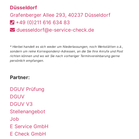
Düsseldorf
Grafenberger Allee 293, 40237 Düsseldorf
+49 (0)211 616 634 83
duesseldorf@e-service-check.de
* Hierbei handelt es sich weder um Niederlassungen, noch Werkstätten o.ä.,
sondern um reine Korrespondenz-Adressen, an die Sie Ihre Anrufe und Post
richten können und wo wir Sie nach vorheriger Terminvereinbarung gerne
persönlich empfangen.
Partner:
DGUV Prüfung
DGUV
DGUV V3
Stellenangebot
Job
E Service GmbH
E Check GmbH