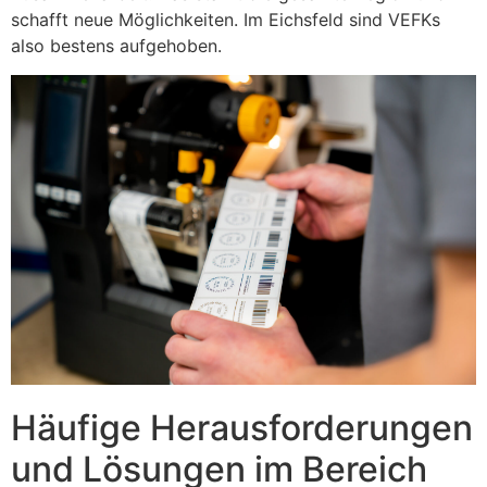
schafft neue Möglichkeiten. Im Eichsfeld sind VEFKs
also bestens aufgehoben.
Häufige Herausforderungen
und Lösungen im Bereich