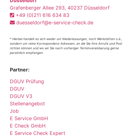
Düsseldorf
Grafenberger Allee 293, 40237 Düsseldorf
+49 (0)211 616 634 83
duesseldorf@e-service-check.de
* Hierbei handelt es sich weder um Niederlassungen, noch Werkstätten o.ä.,
sondern um reine Korrespondenz-Adressen, an die Sie Ihre Anrufe und Post
richten können und wo wir Sie nach vorheriger Terminvereinbarung gerne
persönlich empfangen.
Partner:
DGUV Prüfung
DGUV
DGUV V3
Stellenangebot
Job
E Service GmbH
E Check GmbH
E Service Check Expert