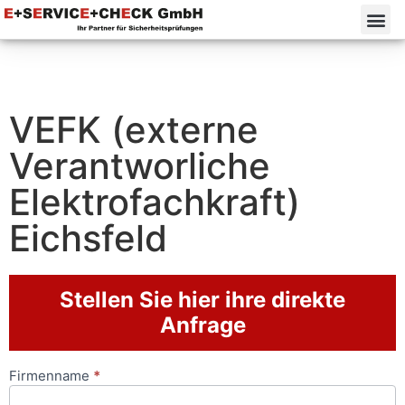
VEFK (externe
Verantworliche
Elektrofachkraft)
Eichsfeld
Stellen Sie hier ihre direkte
Anfrage
Firmenname
*
Anfrageformular