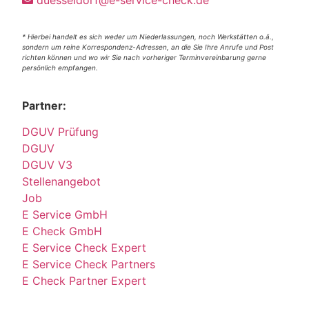
duesseldorf@e-service-check.de
* Hierbei handelt es sich weder um Niederlassungen, noch Werkstätten o.ä.,
sondern um reine Korrespondenz-Adressen, an die Sie Ihre Anrufe und Post
richten können und wo wir Sie nach vorheriger Terminvereinbarung gerne
persönlich empfangen.
Partner:
DGUV Prüfung
DGUV
DGUV V3
Stellenangebot
Job
E Service GmbH
E Check GmbH
E Service Check Expert
E Service Check Partners
E Check Partner Expert