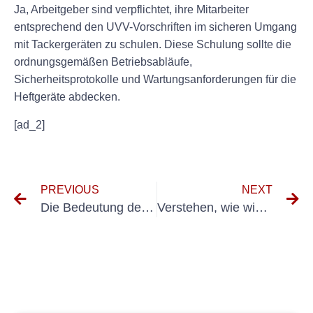
Ja, Arbeitgeber sind verpflichtet, ihre Mitarbeiter
entsprechend den UVV-Vorschriften im sicheren Umgang
mit Tackergeräten zu schulen. Diese Schulung sollte die
ordnungsgemäßen Betriebsabläufe,
Sicherheitsprotokolle und Wartungsanforderungen für die
Heftgeräte abdecken.
[ad_2]
PREVIOUS
NEXT
Die Bedeutung der regelmäßigen Inspektion und Wartung fester Elektroinstallationen
Verstehen, wie wichtig die Einhaltung der VDE DGUV V3-Vorschriften ist