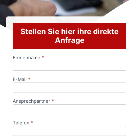
Stellen Sie hier ihre direkte
Anfrage
Firmenname
*
Anfrageformular
E-Mail
*
Ansprechpartner
*
Telefon
*