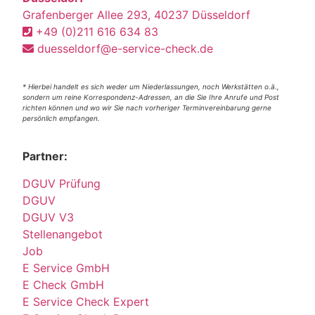
Grafenberger Allee 293, 40237 Düsseldorf
+49 (0)211 616 634 83
duesseldorf@e-service-check.de
* Hierbei handelt es sich weder um Niederlassungen, noch Werkstätten o.ä.,
sondern um reine Korrespondenz-Adressen, an die Sie Ihre Anrufe und Post
richten können und wo wir Sie nach vorheriger Terminvereinbarung gerne
persönlich empfangen.
Partner:
DGUV Prüfung
DGUV
DGUV V3
Stellenangebot
Job
E Service GmbH
E Check GmbH
E Service Check Expert