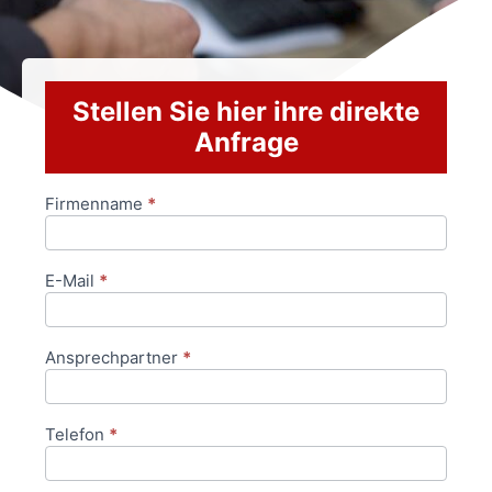
Stellen Sie hier ihre direkte
Anfrage
Firmenname
*
Anfrageformular
E-Mail
*
Ansprechpartner
*
Telefon
*