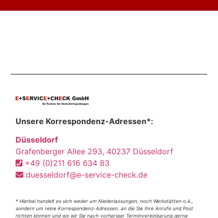
Unsere Korrespondenz-Adressen*:
Düsseldorf
Grafenberger Allee 293, 40237 Düsseldorf
+49 (0)211 616 634 83
duesseldorf@e-service-check.de
* Hierbei handelt es sich weder um Niederlassungen, noch Werkstätten o.ä.,
sondern um reine Korrespondenz-Adressen, an die Sie Ihre Anrufe und Post
richten können und wo wir Sie nach vorheriger Terminvereinbarung gerne