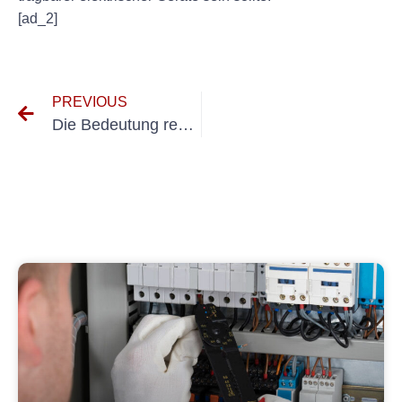
[ad_2]
PREVIOUS
Die Bedeutung regelmäßiger Inspektionen mobiler Betriebsgeräte