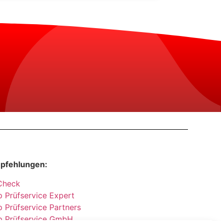
pfehlungen:
Check
 Prüfservice Expert
 Prüfservice Partners
p Prüfservice GmbH