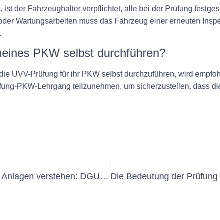
st der Fahrzeughalter verpflichtet, alle bei der Prüfung festg
der Wartungsarbeiten muss das Fahrzeug einer erneuten Inspek
.
meines PKW selbst durchführen?
ie UVV-Prüfung für ihr PKW selbst durchzuführen, wird empfohlen
ng-PKW-Lehrgang teilzunehmen, um sicherzustellen, dass die 
Die Bedeutung der Inspektion fester Anlagen verstehen: DGUV-Vorschriften erklärt