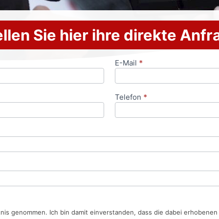
llen Sie hier ihre direkte Anf
E-Mail
*
Telefon
*
tnis genommen. Ich bin damit einverstanden, dass die dabei erhobene