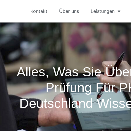
Kontakt
Über uns
Leistungen
Alles, Was Sie Übe
Prüfung Für P
Deutschland Wiss