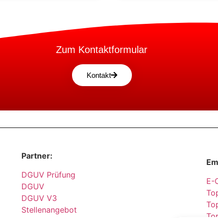
Zum Kontaktformular
Kontakt
Partner:
Em
DGUV Prüfung
E-
DGUV
Top
DGUV V3
Top
Stellenangebot
To