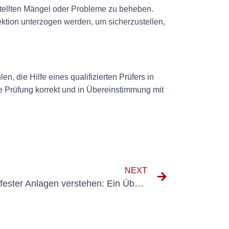
estellten Mängel oder Probleme zu beheben.
tion unterzogen werden, um sicherzustellen,
, die Hilfe eines qualifizierten Prüfers in
Prüfung korrekt und in Übereinstimmung mit
NEXT
Die Bedeutung der Prüfung fester Anlagen verstehen: Ein Überblick über DGUV V3