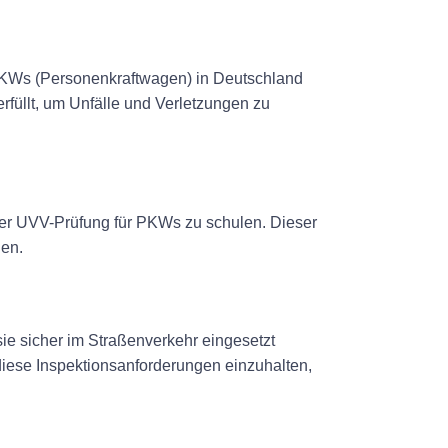
e PKWs (Personenkraftwagen) in Deutschland
erfüllt, um Unfälle und Verletzungen zu
der UVV-Prüfung für PKWs zu schulen. Dieser
gen.
ie sicher im Straßenverkehr eingesetzt
 diese Inspektionsanforderungen einzuhalten,