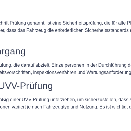
rift Prüfung genannt, ist eine Sicherheitsprüfung, die für all
cher, dass das Fahrzeug die erforderlichen Sicherheitsstandards 
hrgang
ung, die darauf abzielt, Einzelpersonen in der Durchführung 
tsvorschriften, Inspektionsverfahren und Wartungsanforderun
 UVV-Prüfung
ig einer UVV-Prüfung unterziehen, um sicherzustellen, dass s
onen variiert je nach Fahrzeugtyp und Nutzung. Es ist wichtig,