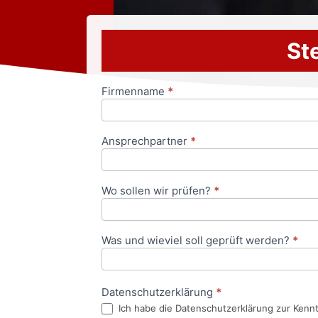
Ste
Firmenname
*
Anfrageformular
Ansprechpartner
*
Wo sollen wir prüfen?
*
Was und wieviel soll geprüft werden?
*
Datenschutzerklärung
*
Ich habe die Datenschutzerklärung zur Kenn