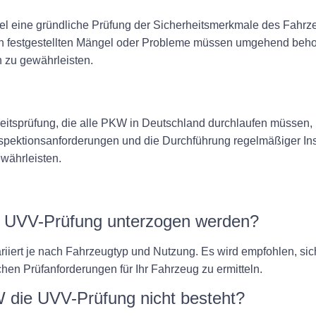
l eine gründliche Prüfung der Sicherheitsmerkmale des Fahrze
on festgestellten Mängel oder Probleme müssen umgehend beho
n zu gewährleisten.
eitsprüfung, die alle PKW in Deutschland durchlaufen müssen, 
Inspektionsanforderungen und die Durchführung regelmäßiger I
ewährleisten.
r UVV-Prüfung unterzogen werden?
iiert je nach Fahrzeugtyp und Nutzung. Es wird empfohlen, sich 
hen Prüfanforderungen für Ihr Fahrzeug zu ermitteln.
 die UVV-Prüfung nicht besteht?