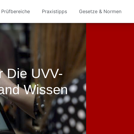
Prüfbereiche
Praxistipps
Gesetze & Normen
r Die UVV-
land Wissen