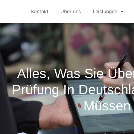
Kontakt
Über uns
Leistungen
Alles, Was Sie Übe
Prüfung In Deutsch
Müssen