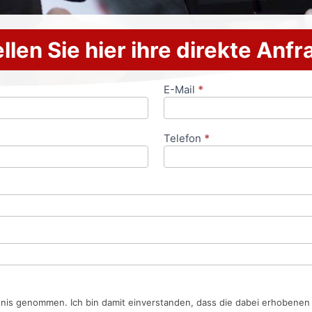
llen Sie hier ihre direkte Anf
E-Mail
*
Telefon
*
tnis genommen. Ich bin damit einverstanden, dass die dabei erhobene