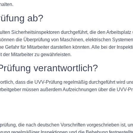
halten.
rüfung ab?
lten Sicherheitsinspektoren durchgeführt, die den Arbeitsplatz
en können die Überprüfung von Maschinen, elektrischen Syste
 Gefahr für Mitarbeiter darstellen könnten. Alle bei der Inspekt
der Mitarbeiter zu gewährleisten.
-Prüfung verantwortlich?
ortlich, dass die UVV-Prüfung regelmäßig durchgeführt wird und 
 Arbeitgeber müssen außerdem Aufzeichnungen über die UVV-Pr
prüfung, die nach deutschen Vorschriften vorgeschrieben ist, um
hrung regelmäßiger Inspektionen und die Behebung festgestellt