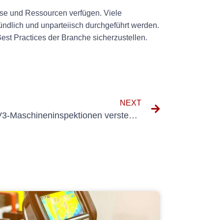
sse und Ressourcen verfügen. Viele
ündlich und unparteiisch durchgeführt werden.
est Practices der Branche sicherzustellen.
NEXT
Die Bedeutung von DGUV V3-Maschineninspektionen verstehen