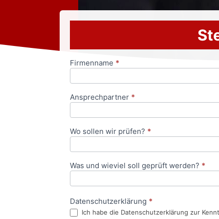
Ste
Firmenname
*
Anfrageformular
Ansprechpartner
*
Wo sollen wir prüfen?
*
Was und wieviel soll geprüft werden?
*
Datenschutzerklärung
*
Ich habe die Datenschutzerklärung zur Kenn