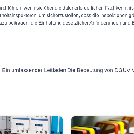
rchführen, wenn sie über die dafür erforderlichen Fachkenntni
heitsinspektoren, um sicherzustellen, dass die Inspektionen gr
azu beitragen, die Einhaltung gesetzlicher Anforderungen und B
: Ein umfassender Leitfaden