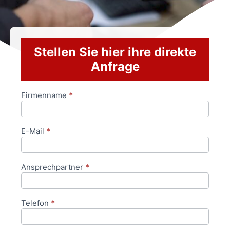
Stellen Sie hier ihre direkte
Anfrage
Firmenname
*
Anfrageformular
E-Mail
*
Ansprechpartner
*
Telefon
*