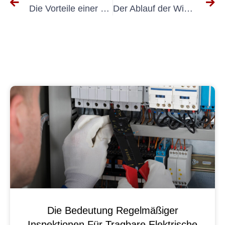
Die Vorteile einer regelmäßigen UVV-Prüfung für Elektrogeräte
Der Ablauf der Wiederholungsprüfung VDE 0702: Ein umfassender Leitfaden
Die Bedeutung Regelmäßiger
Inspektionen Für Tragbare Elektrische