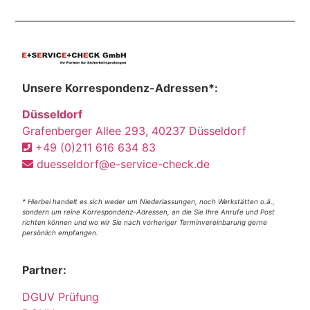
Unsere Korrespondenz-Adressen*:
Düsseldorf
Grafenberger Allee 293, 40237 Düsseldorf
+49 (0)211 616 634 83
duesseldorf@e-service-check.de
* Hierbei handelt es sich weder um Niederlassungen, noch Werkstätten o.ä.,
sondern um reine Korrespondenz-Adressen, an die Sie Ihre Anrufe und Post
richten können und wo wir Sie nach vorheriger Terminvereinbarung gerne
persönlich empfangen.
Partner:
DGUV Prüfung