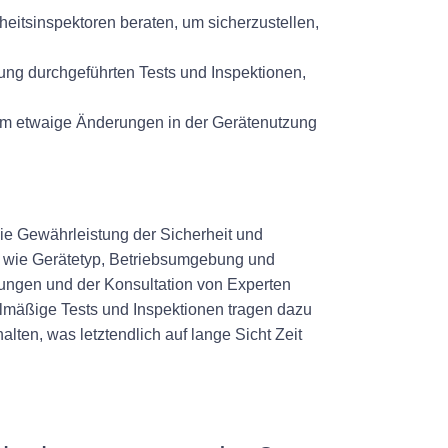
heitsinspektoren beraten, um sicherzustellen,
ung durchgeführten Tests und Inspektionen,
 um etwaige Änderungen in der Gerätenutzung
 die Gewährleistung der Sicherheit und
n wie Gerätetyp, Betriebsumgebung und
ungen und der Konsultation von Experten
elmäßige Tests und Inspektionen tragen dazu
lten, was letztendlich auf lange Sicht Zeit