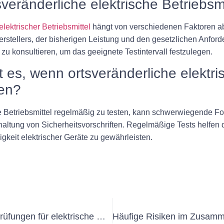
sveränderliche elektrische Betriebsm
elektrischer Betriebsmittel
hängt von verschiedenen Faktoren ab,
ellers, der bisherigen Leistung und den gesetzlichen Anforder
u konsultieren, um das geeignete Testintervall festzulegen.
es, wenn ortsveränderliche elektris
den?
e Betriebsmittel regelmäßig zu testen, kann schwerwiegende Fo
haltung von Sicherheitsvorschriften. Regelmäßige Tests helfen d
gkeit elektrischer Geräte zu gewährleisten.
Die Bedeutung von Wiederholungsprüfungen für elektrische Geräte