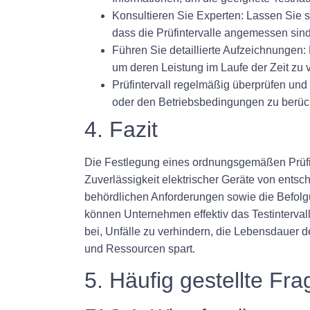
Konsultieren Sie Experten:
Lassen Sie si
dass die Prüfintervalle angemessen sind
Führen Sie detaillierte Aufzeichnungen:
um deren Leistung im Laufe der Zeit zu v
Prüfintervall regelmäßig überprüfen und 
oder den Betriebsbedingungen zu berück
4. Fazit
Die Festlegung eines ordnungsgemäßen Prüfinte
Zuverlässigkeit elektrischer Geräte von ent
behördlichen Anforderungen sowie die Befolg
können Unternehmen effektiv das Testinterval
bei, Unfälle zu verhindern, die Lebensdauer de
und Ressourcen spart.
5. Häufig gestellte Fr