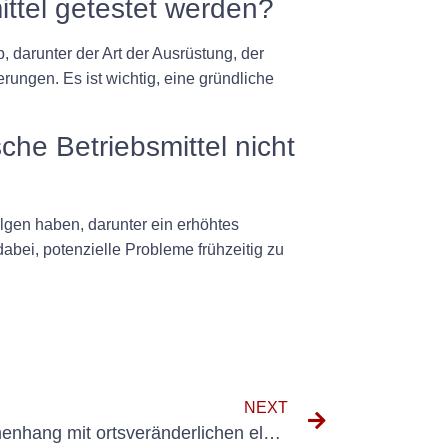
ittel getestet werden?
 darunter der Art der Ausrüstung, der
ungen. Es ist wichtig, eine gründliche
che Betriebsmittel nicht
lgen haben, darunter ein erhöhtes
abei, potenzielle Probleme frühzeitig zu
NEXT
Häufige Risiken im Zusammenhang mit ortsveränderlichen elektrischen Betriebsmitteln und wie sie durch Gefährdungsbeurteilung gemindert werden können