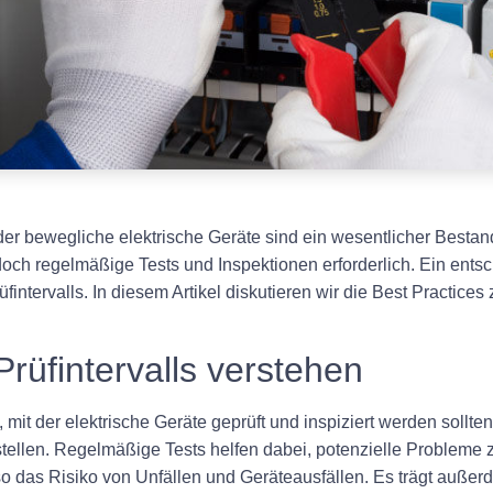
der bewegliche elektrische Geräte sind ein wesentlicher Bestand
doch regelmäßige Tests und Inspektionen erforderlich. Ein ents
fintervalls. In diesem Artikel diskutieren wir die Best Practices
rüfintervalls verstehen
, mit der elektrische Geräte geprüft und inspiziert werden sollt
tellen. Regelmäßige Tests helfen dabei, potenzielle Probleme z
 so das Risiko von Unfällen und Geräteausfällen. Es trägt auße