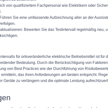
ch von qualifiziertem Fachpersonal wie Elektrikern oder Sicher
.
Führen Sie eine umfassende Aufzeichnung aller an der Ausrüst
erfolgen.
aktualisieren:
Bewerten Sie das Testintervall regelmäßig neu,
sichtigen.
rvalls für ortsveränderliche elektrische Betriebsmittel ist für
scheidender Bedeutung. Durch die Berücksichtigung von Faktore
ung von Best Practices wie der Durchführung von Risikobewert
l ermitteln, das ihren Anforderungen am besten entspricht. Reg
r Geräte zu verlängern und die optimale Leistung aufrechtzuerha
agen