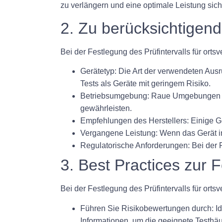
zu verlängern und eine optimale Leistung sich
2. Zu berücksichtigend
Bei der Festlegung des Prüfintervalls für orts
Gerätetyp:
Die Art der verwendeten Ausrü
Tests als Geräte mit geringem Risiko.
Betriebsumgebung:
Raue Umgebungen wie
gewährleisten.
Empfehlungen des Herstellers:
Einige Ge
Vergangene Leistung:
Wenn das Gerät in 
Regulatorische Anforderungen:
Bei der F
3. Best Practices zur 
Bei der Festlegung des Prüfintervalls für ortsv
Führen Sie Risikobewertungen durch:
Id
Informationen, um die geeignete Testhäu