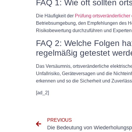
FAQ 1: Wie oft sollten ort
Die Häufigkeit der
Prüfung ortsveränderlicher 
Betriebsumgebung, den Empfehlungen des Herst
Risikobewertung durchzuführen und Experten z
FAQ 2: Welche Folgen hat 
regelmäßig getestet wer
Das Versäumnis, ortsveränderliche elektrisch
Unfallrisiko, Geräteversagen und die Nichtein
erkennen und so die Sicherheit und Zuverlässi
[ad_2]
PREVIOUS