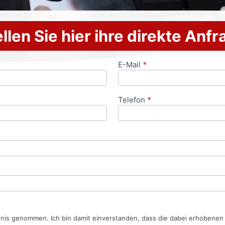
llen Sie hier ihre direkte Anf
E-Mail
*
Telefon
*
tnis genommen. Ich bin damit einverstanden, dass die dabei erhobene