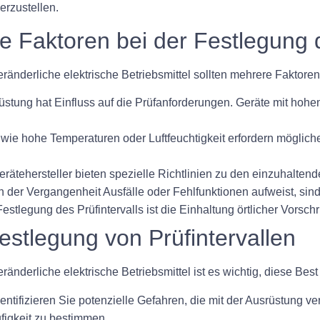
erzustellen.
e Faktoren bei der Festlegung d
veränderliche elektrische Betriebsmittel sollten mehrere Faktore
stung hat Einfluss auf die Prüfanforderungen. Geräte mit hohe
 hohe Temperaturen oder Luftfeuchtigkeit erfordern möglicher
rätehersteller bieten spezielle Richtlinien zu den einzuhaltende
der Vergangenheit Ausfälle oder Fehlfunktionen aufweist, sind 
estlegung des Prüfintervalls ist die Einhaltung örtlicher Vorsch
Festlegung von Prüfintervallen
eränderliche elektrische Betriebsmittel ist es wichtig, diese Bes
entifizieren Sie potenzielle Gefahren, die mit der Ausrüstung v
figkeit zu bestimmen.