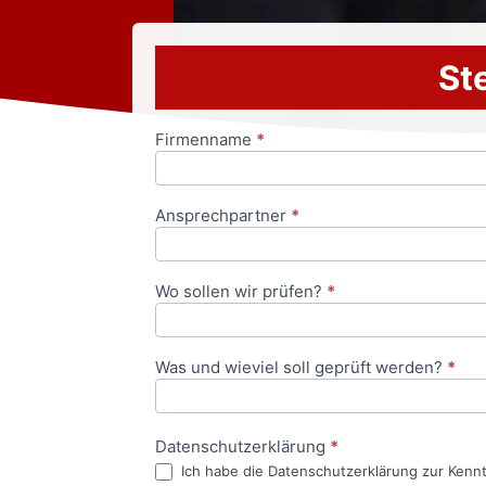
Ste
Firmenname
*
Anfrageformular
Ansprechpartner
*
Wo sollen wir prüfen?
*
Was und wieviel soll geprüft werden?
*
Datenschutzerklärung
*
Ich habe die Datenschutzerklärung zur Kenn