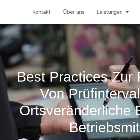
Kontakt
Über uns
Leistungen
Best Practices Zur
Von Prüfinterval
Ortsveränderliche 
Betriebsmit