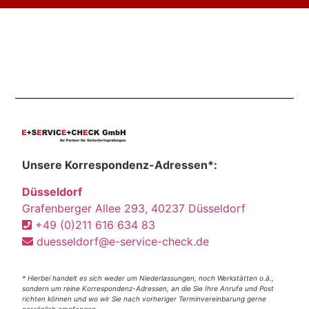
Unsere Korrespondenz-Adressen*:
Düsseldorf
Grafenberger Allee 293, 40237 Düsseldorf
+49 (0)211 616 634 83
duesseldorf@e-service-check.de
* Hierbei handelt es sich weder um Niederlassungen, noch Werkstätten o.ä.,
sondern um reine Korrespondenz-Adressen, an die Sie Ihre Anrufe und Post
richten können und wo wir Sie nach vorheriger Terminvereinbarung gerne