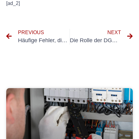
[ad_2]
PREVIOUS
NEXT
Häufige Fehler, die Sie bei der Prüfung nach VDE 0100 Teil 600 vermeiden sollten
Die Rolle der DGUV VDE bei der Vermeidung von Elektrounfällen am Arbeitsplatz