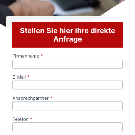
Stellen Sie hier ihre direkte
Anfrage
Firmenname
*
Anfrageformular
E-Mail
*
Ansprechpartner
*
Telefon
*