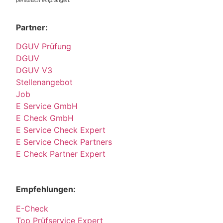
persönlich empfangen.
Partner:
DGUV Prüfung
DGUV
DGUV V3
Stellenangebot
Job
E Service GmbH
E Check GmbH
E Service Check Expert
E Service Check Partners
E Check Partner Expert
Empfehlungen:
E-Check
Top Prüfservice Expert